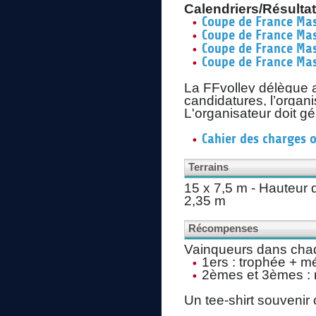
Calendriers/Résulta
Coupe de France Mas
Coupe de France Mas
Coupe de France Ma
Coupe de France Ma
La FFvolley délègue a
candidatures, l’organi
L'organisateur doit gé
Cahier des charges 
Terrains
15 x 7,5 m - Hauteur d
2,35 m
Récompenses
Vainqueurs dans chaq
1ers : trophée + m
2èmes et 3èmes : 
Un tee-shirt souvenir 