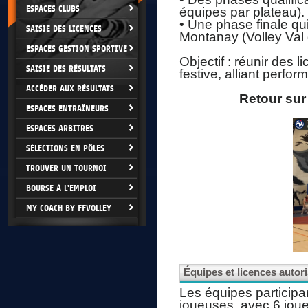
ESPACES CLUBS
équipes par plateau).
• Une phase finale qu
SAISIE DES LICENCES
Montanay (Volley Val
ESPACES GESTION SPORTIVE
Objectif
: réunir des l
SAISIE DES RÉSULTATS
festive, alliant perfo
ACCÉDER AUX RÉSULTATS
Retour sur
ESPACES ENTRAÎNEURS
ESPACES ARBITRES
SÉLECTIONS EN PÔLES
TROUVER UN TOURNOI
BOURSE À L'EMPLOI
MY COACH BY FFVOLLEY
Équipes et licences autor
Les équipes particip
joueuses, avec 6 joue