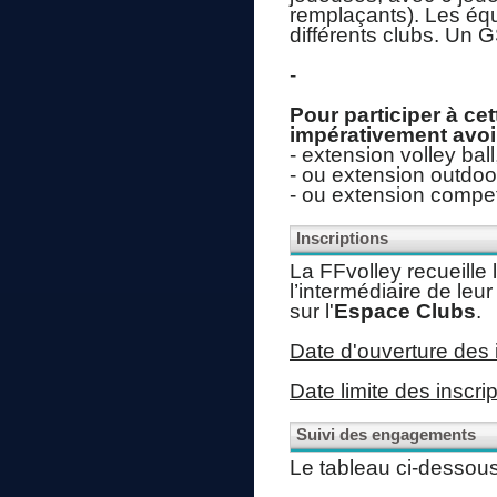
remplaçants). Les équ
différents clubs. Un 
-
Pour participer à ce
impérativement avoir
- extension volley ball
- ou extension outdoo
- ou extension compet’
Inscriptions
La FFvolley recueille l
l’intermédiaire de le
sur l'
Espace Clubs
.
Date d'ouverture des 
Date limite des inscri
Suivi des engagements
Le tableau ci-dessous 