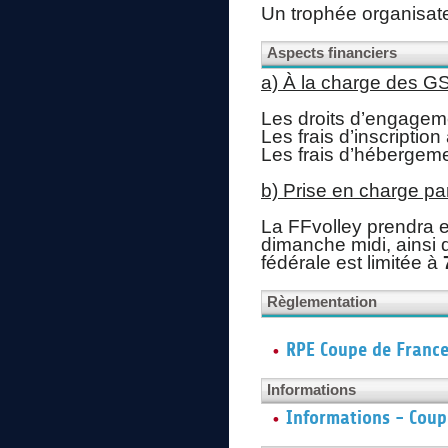
Un trophée organisateu
Aspects financiers
a) À la charge des GS
Les droits d’engagemen
Les frais d’inscriptio
Les frais d’hébergem
b) Prise en charge par
La FFvolley prendra e
dimanche midi, ainsi q
fédérale est limitée à
Règlementation
RPE Coupe de France
Informations
Informations - Coup