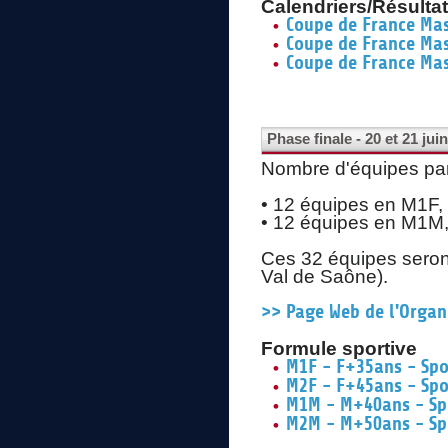
Calendriers/Résulta
Coupe de France Mas
Coupe de France Ma
Coupe de France Ma
Phase finale - 20 et 21 jui
Nombre d'équipes par 
• 12 équipes en M1F,
• 12 équipes en M1M
Ces 32 équipes seront
Val de Saône).
>> Page Web de l'Organ
Formule sportive
M1F - F+35ans - Spo
M2F - F+45ans - Spo
M1M - M+40ans - Sp
M2M - M+50ans - Sp