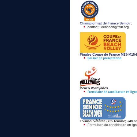
Championnat de France Senio
r :
contact ; ccbeach@ffvb.org
Finales Coupe de France M13-M15-
Dossier de présentation
Beach Volleyades
Formulaire de candidature en lign
Tournoi Vétéran (+35 femme; +40 
Formulaire de candidature en lig