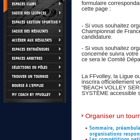
formulaire corresponda
ESPACES CLUBS
cette page :
SAISIE DES LICENCES
ESPACES GESTION SPORTIVE
- Si vous souhaitez org
Championnat de France)
SAISIE DES RÉSULTATS
candidature.
ACCÉDER AUX RÉSULTATS
- Si vous souhaitez org
ESPACES ENTRAÎNEURS
concernée suivra votre 
ESPACES ARBITRES
ce sera le Comité Dépar
SÉLECTIONS EN PÔLES
La FFvolley, la Ligue o
TROUVER UN TOURNOI
inscrira officiellement
BOURSE À L'EMPLOI
"BEACH VOLLEY SERIES"
SYSTÈME accessible sur 
MY COACH BY FFVOLLEY
Organiser un tour
Sommaire, préambule,
organisations respon
Les compétitions nat