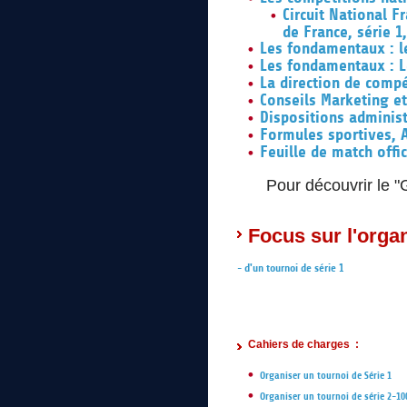
Circuit National 
de France, série 1,
Les fondamentaux : le
Les fondamentaux : L
La direction de compé
Conseils Marketing e
Dispositions adminis
Formules sportives, 
Feuille de match offic
Pour découvrir le "
Focus sur l'organ
d'un tournoi de série 1
-
Cahiers de charges :
Organiser un tournoi de Série 1
Organiser un tournoi de série 2-10