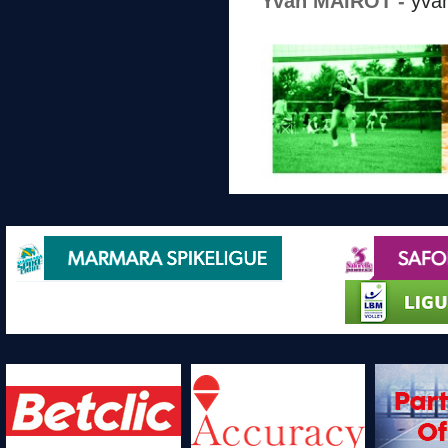
Yvan MAIROT -
yvan