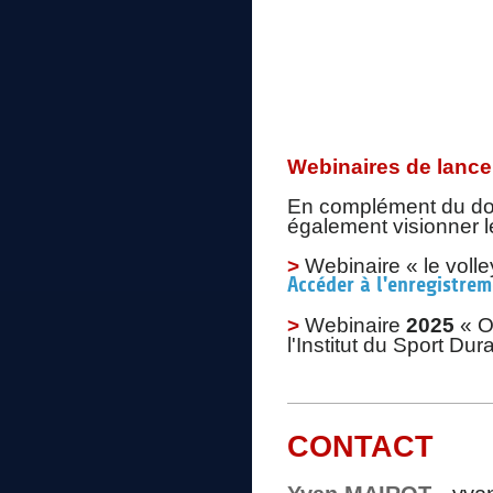
Webinaires de lanc
En complément du dos
également visionner l
>
Webinaire « le vol
Accéder à l'enregistre
>
Webinaire
2025
« O
l'Institut du Sport Dur
CONTACT