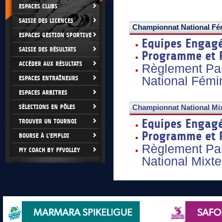
ESPACES CLUBS
SAISIE DES LICENCES
Championnat National Fém
ESPACES GESTION SPORTIVE
Equipes Engag
SAISIE DES RÉSULTATS
Programme et R
ACCÉDER AUX RÉSULTATS
Règlement Par
National Fémi
ESPACES ENTRAÎNEURS
ESPACES ARBITRES
SÉLECTIONS EN PÔLES
Championnat National Mix
Equipes Engag
TROUVER UN TOURNOI
Programme et R
BOURSE À L'EMPLOI
Règlement Par
MY COACH BY FFVOLLEY
National Mixte