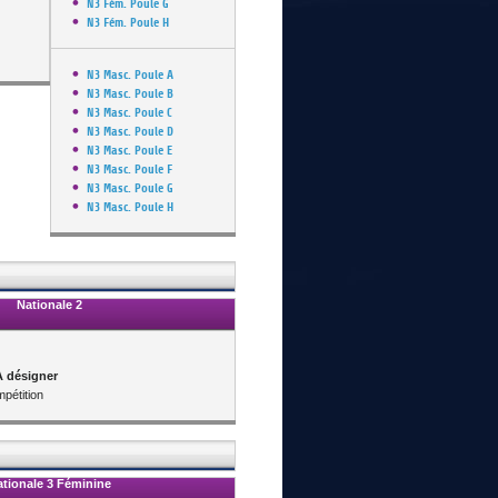
N3 Fém. Poule G
N3 Fém. Poule H
N3 Masc. Poule A
N3 Masc. Poule B
N3 Masc. Poule C
N3 Masc. Poule D
N3 Masc. Poule E
N3 Masc. Poule F
N3 Masc. Poule G
N3 Masc. Poule H
Nationale 2
A désigner
pétition
tionale 3
Féminine