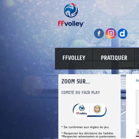
FFVOLLEY
PRATIQUER
ZOOM SUR...
Ac
INFORMATIONS CORONAVIRUS
COMITÉ DU FAIR PLAY
LUTTE CONT
* Se conformer aux règles du jeu.
* Respecter les décisions de l’arbitre.
*Respecter adversaires et partenaires.