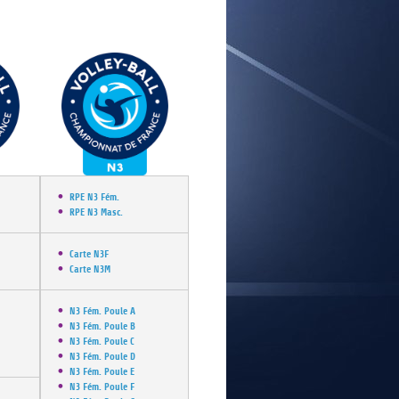
E
RPE N3 Fém.
RPE N3 Masc.
Carte N3F
Carte N3M
N3 Fém. Poule A
N3 Fém. Poule B
N3 Fém. Poule C
N3 Fém. Poule D
N3 Fém. Poule E
N3 Fém. Poule F