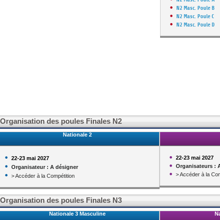
N2 Masc. Poule B
N2 Masc. Poule C
N2 Masc. Poule D
Organisation des poules Finales N2
Nationale 2
22-23 mai 2027
22-23 mai 2027
Organisateurs : 
Organisateur : A désigner
> Accéder à la Com
> Accéder à la Compétition
Organisation des poules Finales N3
Nationale 3 Masculine
Na