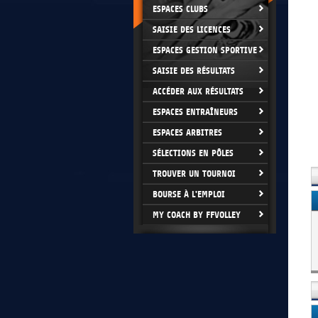
ESPACES CLUBS
SAISIE DES LICENCES
ESPACES GESTION SPORTIVE
SAISIE DES RÉSULTATS
ACCÉDER AUX RÉSULTATS
ESPACES ENTRAÎNEURS
ESPACES ARBITRES
SÉLECTIONS EN PÔLES
TROUVER UN TOURNOI
BOURSE À L'EMPLOI
MY COACH BY FFVOLLEY