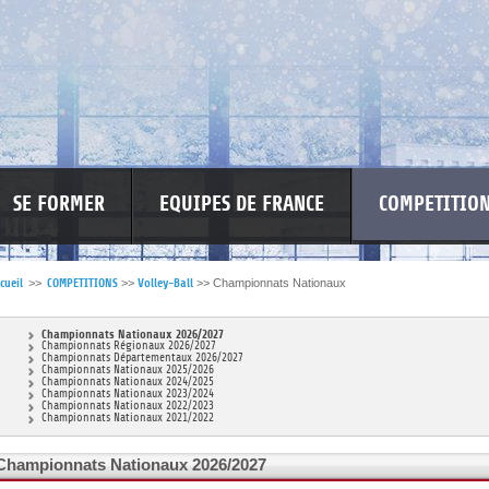
SE FORMER
EQUIPES DE FRANCE
COMPETITIO
cueil
>>
COMPETITIONS
>>
Volley-Ball
>>
Championnats Nationaux
RE LES VIOLENCES
MA PETITE SPONSO
INFORMATIONS CORONAVIR
Championnats Nationaux 2026/2027
Championnats Régionaux 2026/2027
Championnats Départementaux 2026/2027
Championnats Nationaux 2025/2026
Championnats Nationaux 2024/2025
Championnats Nationaux 2023/2024
Championnats Nationaux 2022/2023
Championnats Nationaux 2021/2022
Championnats Nationaux 2026/2027