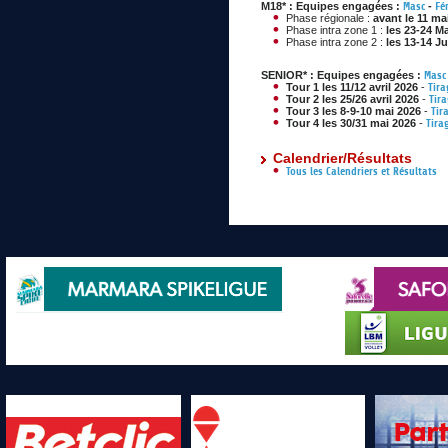
M18* : Equipes engagées :
Masc
-
Fé
Phase régionale :
avant le 11 ma
Phase intra zone 1 :
les 23-24 M
Phase intra zone 2 :
les 13-14 J
SENIOR* : Equipes engagées :
Masc
Tour 1 les 11/12 avril 2026
-
Tira
Tour 2 les 25/26 avril 2026
-
Tir
Tour 3 les 8-9-10 mai 2026
-
Tir
Tour 4 les 30/31 mai 2026
-
Tira
Calendrier/Résultats
Tous les Calendriers et Résultats