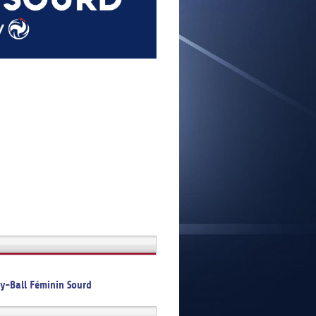
E
ey-Ball Féminin Sourd