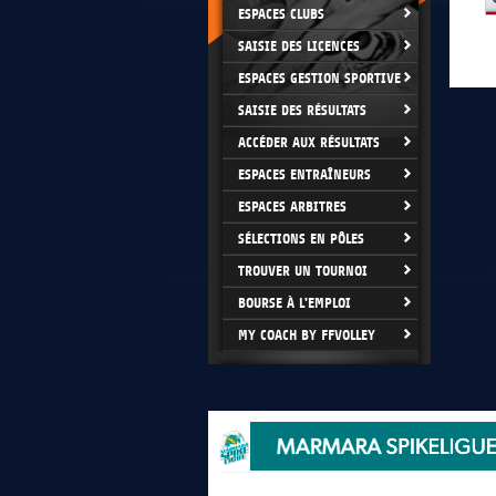
ESPACES CLUBS
SAISIE DES LICENCES
ESPACES GESTION SPORTIVE
SAISIE DES RÉSULTATS
ACCÉDER AUX RÉSULTATS
ESPACES ENTRAÎNEURS
ESPACES ARBITRES
SÉLECTIONS EN PÔLES
TROUVER UN TOURNOI
BOURSE À L'EMPLOI
MY COACH BY FFVOLLEY