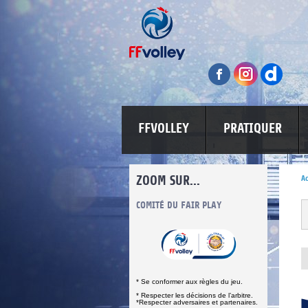
FFVOLLEY
PRATIQUER
ZOOM SUR...
Ac
INFORMATIONS CORONAVIRUS
COMITÉ DU FAIR PLAY
LUTTE CONT
* Se conformer aux règles du jeu.
* Respecter les décisions de l’arbitre.
*Respecter adversaires et partenaires.