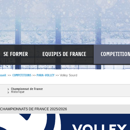
SE FORMER
EQUIPES DE FRANCE
COMPETITIO
cueil
>>
COMPETITIONS
>>
PARA-VOLLEY
>>
Volley Sourd
RE LES VIOLENCES
MA PETITE SPONSO
INFORMATIONS CORONAVIR
Championnat de France
Historique
CHAMPIONNATS DE FRANCE 2025/2026