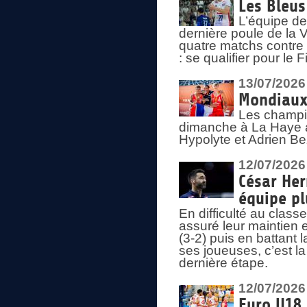
Les Bleus
L’équipe de
dernière poule de la
quatre matchs contre le
: se qualifier pour le 
13/07/2026
Mondiaux 
Les champi
dimanche à La Haye a
Hypolyte et Adrien Be
12/07/2026
César Her
équipe plu
En difficulté au clas
assuré leur maintien 
(3-2) puis en battant 
ses joueuses, c’est l
dernière étape.
12/07/2026
Euro U18 