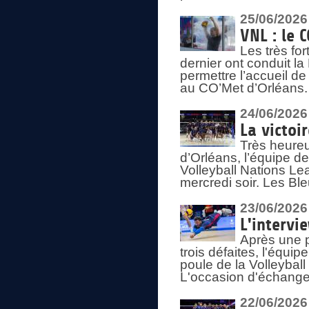
25/06/2026
VNL : le 
Les très fo
dernier ont conduit l
permettre l’accueil d
au CO’Met d’Orléans.
24/06/2026
La victoi
Très heureu
d’Orléans, l’équipe 
Volleyball Nations Lea
mercredi soir. Les Bl
23/06/2026
L'intervi
Après une p
trois défaites, l'équi
poule de la Volleybal
L'occasion d'échanger
22/06/2026