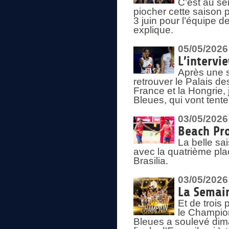
C’est au s
piocher cette saison 
3 juin pour l’équipe 
explique.
05/05/2026
L’intervi
Après une s
retrouver le Palais d
France et la Hongrie, 
Bleues, qui vont tent
03/05/2026
Beach Pro
La belle sa
avec la quatrième pla
Brasilia.
03/05/2026
La Semai
Et de trois
le Champion
Bleues a soulevé dim