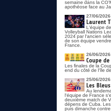
semaine dans la CO’Me
apothéose face au Jap
27/06/2026
Laurent T
L'équipe de
Volleyball Nations Le
2024 par l'ancien sélec
de son équipe vendredi
France.
26/06/2026
Coupe de 
Les finales de la Co
end du côté de l'île d
25/06/2026
Les Bleus
Au lendemai
l'équipe de France s'
deuxième match de Vo
dépens de Cuba. Les 
puis dimanche contre