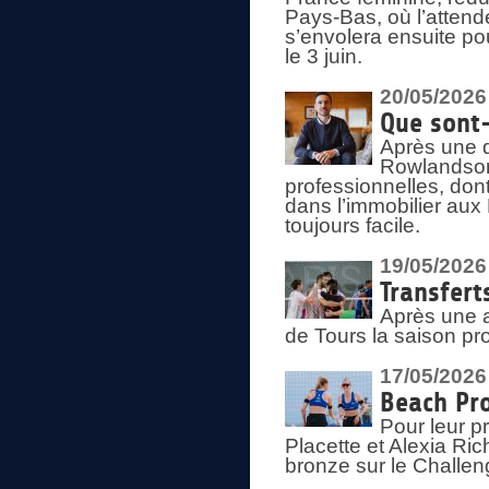
Pays-Bas, où l’attend
s’envolera ensuite po
le 3 juin.
20/05/2026
Que sont
Après une d
Rowlandson
professionnelles, dont
dans l’immobilier aux
toujours facile.
19/05/2026
Transfert
Après une a
de Tours la saison pr
17/05/2026
Beach Pro
Pour leur p
Placette et Alexia Ri
bronze sur le Challe