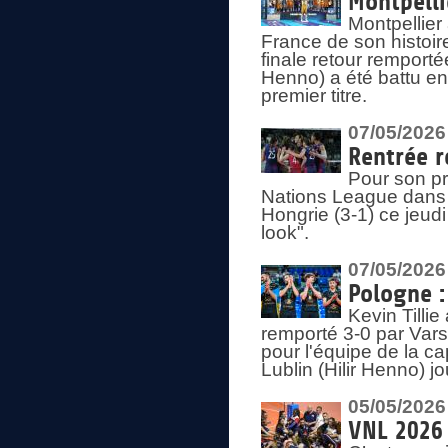
Montpelli
Montpellier
France de son histoir
finale retour remporté
Henno) a été battu en
premier titre.
07/05/2026
Rentrée r
Pour son pr
Nations League dans u
Hongrie (3-1) ce jeudi
look".
07/05/2026
Pologne :
Kevin Tilli
remporté 3-0 par Var
pour l'équipe de la ca
Lublin (Hilir Henno) j
05/05/2026
VNL 2026 