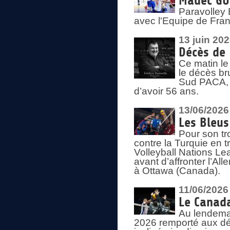
Madec GUÉ
Paravolley 
avec l'Equipe de Fra
13 juin 20
Décès de 
Ce matin le
le décès br
Sud PACA, 
d’avoir 56 ans.
13/06/2026
Les Bleus
Pour son tr
contre la Turquie en t
Volleyball Nations Le
avant d’affronter l’A
à Ottawa (Canada).
11/06/2026
Le Canada
Au lendemai
2026 remporté aux dép