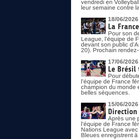
vendredi en Volleybal
leur semaine contre 
18/06/2026
La France
Pour son d
League, l’équipe de Fr
devant son public d’An
20). Prochain rendez-
17/06/2026
Le Brésil
Pour début
l’équipe de France fém
champion du monde en
belles séquences.
15/06/2026
Direction
Après une 
l’équipe de France f
Nations League avec d
Bleues enregistrent à 