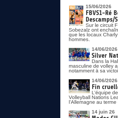
15/06/2026
FBVS1-Ré Be
Descamps/S
Sur le circui
Sobezalz ont enchaîn
que les locaux Charl
hommes.
14/06/2026
Silver Na
Dans la Hal
masculine de volley a
notamment à sa victoi
14/06/2026
Fin cruel
L’équipe d
Volleyball Nations Le
l’Allemagne au terme 
14 juin 26