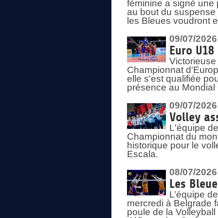
féminine a signé une 
au bout du suspense (
les Bleues voudront e
09/07/2026
Euro U18 
Victorieuse
Championnat d'Europe 
elle s'est qualifiée p
présence au Mondial 
09/07/2026
Volley as
L'équipe de
Championnat du mond
historique pour le vol
Escala.
08/07/2026
Les Bleue
L’équipe de
mercredi à Belgrade 
poule de la Volleyball