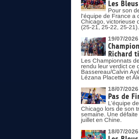
Les Bleus
Pour son de
l'équipe de France a 
Chicago, victorieuse 
(25-21, 25-22, 25-21)
19/07/2026
Championn
Richard t
Les Championnats de 
rendu leur verdict ce
Bassereau/Calvin Ayé 
Lézana Placette et Ale
18/07/2026
Pas de Fi
L’équipe de
Chicago lors de son t
semaine. Une défaite q
juillet en Chine.
18/07/2026