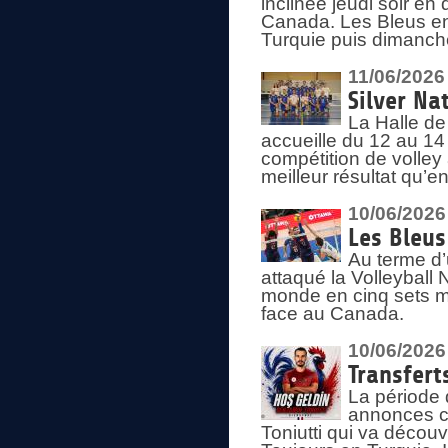
inclinée jeudi soir en
Canada. Les Bleus enc
Turquie puis dimanche
11/06/2026
Silver Na
La Halle de
accueille du 12 au 14 
compétition de volley 
meilleur résultat qu’
10/06/2026
Les Bleus
Au terme d’
attaqué la Volleyball
monde en cinq sets me
face au Canada.
10/06/2026
Transfert
La période 
annonces ce
Toniutti qui va découv