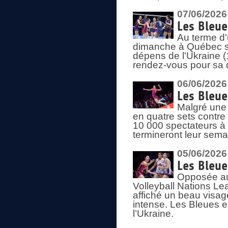
07/06/2026
Les Bleue
Au terme d'
dimanche à Québec sa
dépens de l'Ukraine (
rendez-vous pour sa 
06/06/2026
Les Bleue
Malgré une 
en quatre sets contre
10 000 spectateurs à
termineront leur sema
05/06/2026
Les Bleu
Opposée au
Volleyball Nations L
affiché un beau visage
intense. Les Bleues 
l’Ukraine.