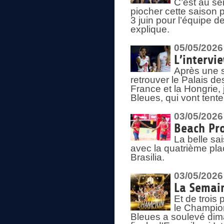
C’est au s
piocher cette saison 
3 juin pour l’équipe 
explique.
05/05/2026
L’intervi
Après une s
retrouver le Palais d
France et la Hongrie, 
Bleues, qui vont tent
03/05/2026
Beach Pro
La belle sa
avec la quatrième pla
Brasilia.
03/05/2026
La Semai
Et de trois
le Champion
Bleues a soulevé dim