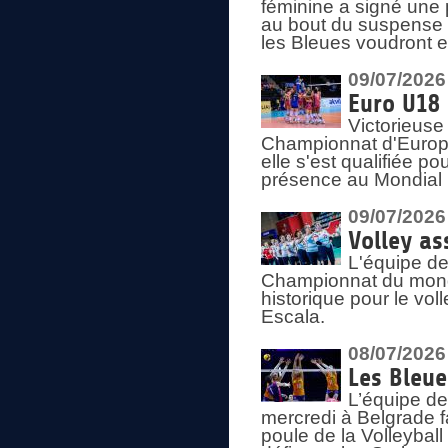
féminine a signé une 
au bout du suspense (
les Bleues voudront e
09/07/2026
Euro U18 
Victorieuse
Championnat d'Europe 
elle s'est qualifiée p
présence au Mondial 
09/07/2026
Volley as
L'équipe de
Championnat du mond
historique pour le vol
Escala.
08/07/2026
Les Bleue
L’équipe de
mercredi à Belgrade 
poule de la Volleyball