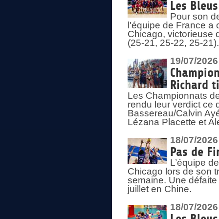
Les Bleus
Pour son de
l'équipe de France a 
Chicago, victorieuse 
(25-21, 25-22, 25-21)
19/07/2026
Championn
Richard t
Les Championnats de 
rendu leur verdict ce
Bassereau/Calvin Ayé 
Lézana Placette et Ale
18/07/2026
Pas de Fi
L’équipe de
Chicago lors de son t
semaine. Une défaite q
juillet en Chine.
18/07/2026