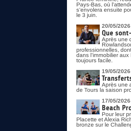
Pays-Bas, où l’attend
s’envolera ensuite po
le 3 juin.
20/05/2026
Que sont
Après une d
Rowlandson
professionnelles, dont
dans l’immobilier aux
toujours facile.
19/05/2026
Transfert
Après une a
de Tours la saison pr
17/05/2026
Beach Pro
Pour leur p
Placette et Alexia Ri
bronze sur le Challe