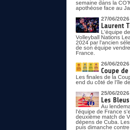
semaine dans la CO’Me
apothéose face au Jap
27/06/2026
Laurent T
L'équipe de
Volleyball Nations Le
2024 par l'ancien sélec
de son équipe vendredi
France.
26/06/2026
Coupe de 
Les finales de la Co
end du côté de l'île d
25/06/2026
Les Bleus
Au lendemai
l'équipe de France s'
deuxième match de Vo
dépens de Cuba. Les 
puis dimanche contre