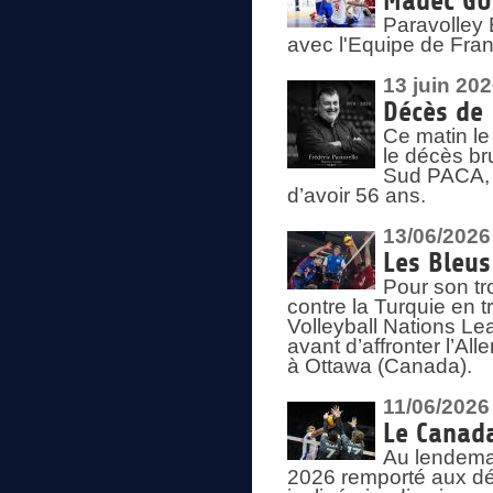
Madec GUÉ
Paravolley 
avec l'Equipe de Fra
13 juin 20
Décès de 
Ce matin le
le décès br
Sud PACA, 
d’avoir 56 ans.
13/06/2026
Les Bleus
Pour son tr
contre la Turquie en t
Volleyball Nations Le
avant d’affronter l’A
à Ottawa (Canada).
11/06/2026
Le Canada
Au lendemai
2026 remporté aux dép