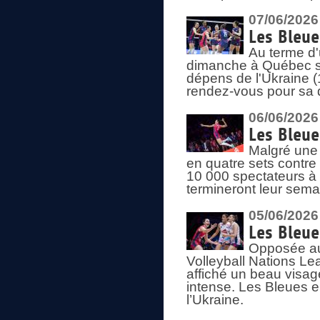
07/06/2026
Les Bleue
Au terme d'
dimanche à Québec sa
dépens de l'Ukraine (
rendez-vous pour sa 
06/06/2026
Les Bleue
Malgré une 
en quatre sets contre
10 000 spectateurs à
termineront leur sema
05/06/2026
Les Bleu
Opposée au
Volleyball Nations L
affiché un beau visage
intense. Les Bleues 
l’Ukraine.