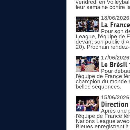
vendredi en Volleybal
leur semaine contre 
18/06/2026
La France
Pour son d
League, l’équipe de Fr
devant son public d’An
20). Prochain rendez-
17/06/2026
Le Brésil
Pour début
l’équipe de France fém
champion du monde en
belles séquences.
15/06/2026
Direction
Après une 
l’équipe de France f
Nations League avec d
Bleues enregistrent à 