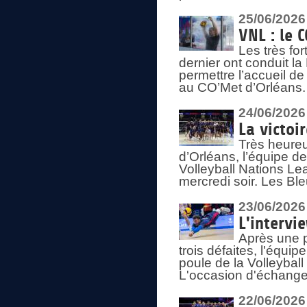
25/06/2026
VNL : le 
Les très fo
dernier ont conduit l
permettre l’accueil d
au CO’Met d’Orléans.
24/06/2026
La victoi
Très heureu
d’Orléans, l’équipe 
Volleyball Nations Lea
mercredi soir. Les Bl
23/06/2026
L'intervi
Après une p
trois défaites, l'équi
poule de la Volleybal
L'occasion d'échanger
22/06/2026