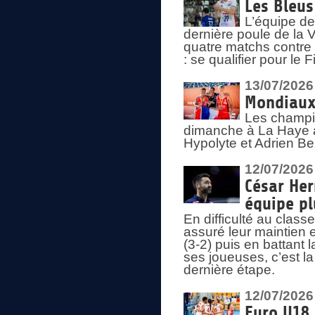
Les Bleus
L’équipe de
dernière poule de la
quatre matchs contre le
: se qualifier pour le 
13/07/2026
Mondiaux 
Les champi
dimanche à La Haye a
Hypolyte et Adrien Be
12/07/2026
César Her
équipe plu
En difficulté au clas
assuré leur maintien 
(3-2) puis en battant 
ses joueuses, c’est l
dernière étape.
12/07/2026
Euro U18 