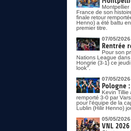
Montpelli
Montpellier
France de son histoir
finale retour remporté
Henno) a été battu en
premier titre.
07/05/2026
Rentrée r
Pour son pr
Nations League dans u
Hongrie (3-1) ce jeudi
look".
07/05/2026
Pologne :
Kevin Tilli
remporté 3-0 par Var
pour l'équipe de la ca
Lublin (Hilir Henno) j
05/05/2026
VNL 2026 