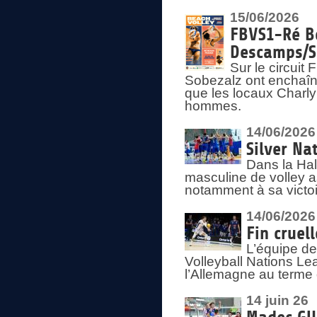
15/06/2026
FBVS1-Ré Be
Descamps/S
Sur le circui
Sobezalz ont enchaîn
que les locaux Charl
hommes.
14/06/2026
Silver Na
Dans la Hal
masculine de volley a
notamment à sa victoi
14/06/2026
Fin cruel
L’équipe d
Volleyball Nations Le
l’Allemagne au terme 
14 juin 26