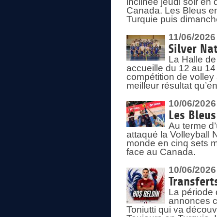
inclinée jeudi soir en
Canada. Les Bleus enc
Turquie puis dimanche
11/06/2026
Silver Na
La Halle de
accueille du 12 au 14 
compétition de volley 
meilleur résultat qu’
10/06/2026
Les Bleus
Au terme d’
attaqué la Volleyball
monde en cinq sets me
face au Canada.
10/06/2026
Transfert
La période 
annonces ce
Toniutti qui va découv