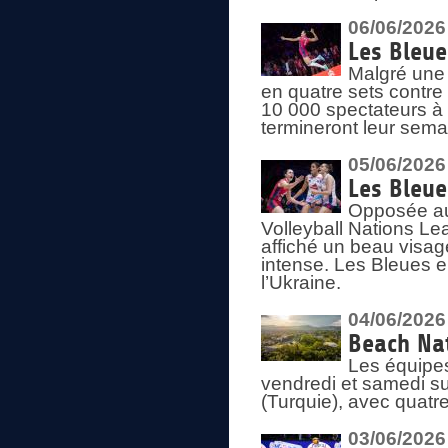
06/06/2026
Les Bleue
Malgré une 
en quatre sets contre
10 000 spectateurs à
termineront leur sema
05/06/2026
Les Bleu
Opposée au
Volleyball Nations L
affiché un beau visage
intense. Les Bleues 
l’Ukraine.
04/06/2026
Beach Nat
Les équipe
vendredi et samedi su
(Turquie), avec quatr
03/06/2026