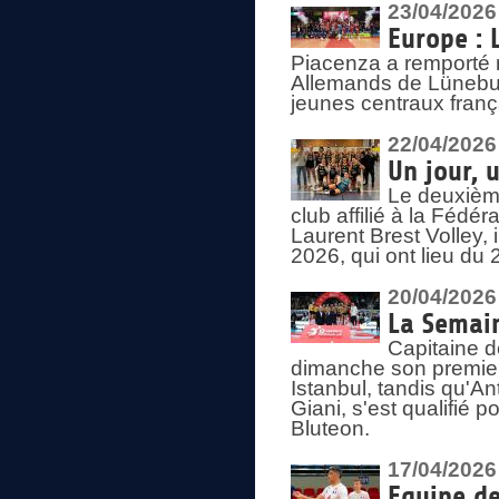
23/04/2026
Europe : 
Piacenza a remporté 
Allemands de Lüneburg
jeunes centraux franç
22/04/2026
Un jour, 
Le deuxième
club affilié à la Fédér
Laurent Brest Volley,
2026, qui ont lieu du 
20/04/2026
La Semain
Capitaine d
dimanche son premier
Istanbul, tandis qu'An
Giani, s'est qualifié
Bluteon.
17/04/2026
Equipe de