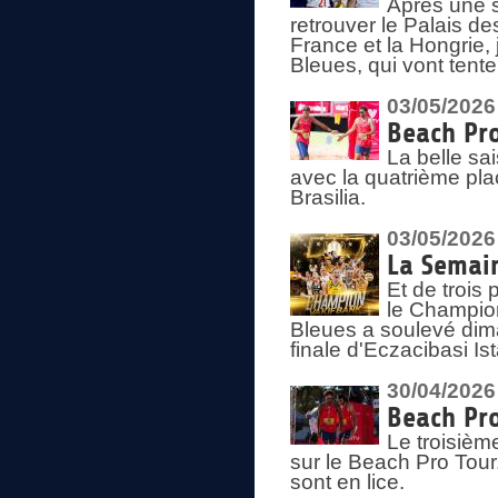
Après une s
retrouver le Palais d
France et la Hongrie, 
Bleues, qui vont tent
03/05/2026
Beach Pro
La belle sa
avec la quatrième pla
Brasilia.
03/05/2026
La Semai
Et de trois
le Champion
Bleues a soulevé dim
finale d'Eczacibasi Is
30/04/2026
Beach Pro
Le troisième
sur le Beach Pro Tour.
sont en lice.