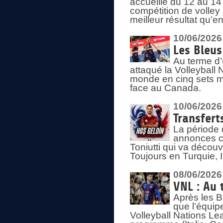
accueille du 12 au 14 
compétition de volley 
meilleur résultat qu’
10/06/2026
Les Bleus
Au terme d’
attaqué la Volleyball
monde en cinq sets me
face au Canada.
10/06/2026
Transfert
La période 
annonces ce
Toniutti qui va découv
Toujours en Turquie, 
08/06/2026
VNL : Au 
Après les 
que l’équip
Volleyball Nations L