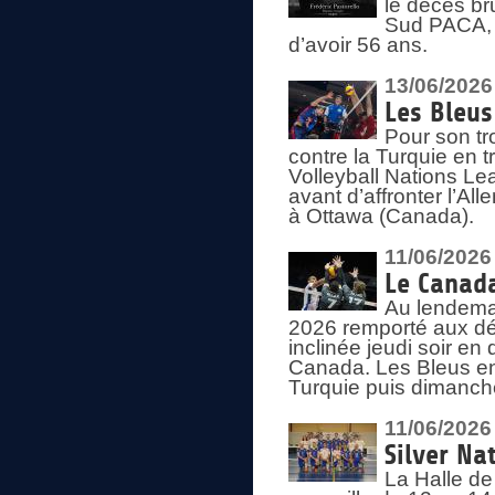
le décès br
Sud PACA, 
d’avoir 56 ans.
13/06/2026
Les Bleus
Pour son tr
contre la Turquie en t
Volleyball Nations Le
avant d’affronter l’A
à Ottawa (Canada).
11/06/2026
Le Canada
Au lendemai
2026 remporté aux dép
inclinée jeudi soir en
Canada. Les Bleus enc
Turquie puis dimanche
11/06/2026
Silver Na
La Halle de