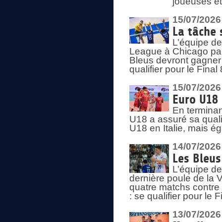
joueuses et
15/07/2026
La tâche 
L’équipe de
League à Chicago par 
Bleus devront gagner 
qualifier pour le Fina
15/07/2026
Euro U18 
En terminan
U18 a assuré sa quali
U18 en Italie, mais é
14/07/2026
Les Bleus
L’équipe de
dernière poule de la
quatre matchs contre le
: se qualifier pour le 
13/07/2026