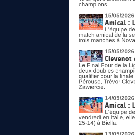
champions.
15/05/2026
Amical : 
L'équipe de
match amical de la sem
trois manches à Nova
15/05/2026
Clevenot 
Le Final Four de la 
deux doubles champio
qualifier pour la final
Pérouse, Trévor Cleve
Zawiercie.
14/05/2026
Amical : 
L'équipe de
vendredi en Italie, ell
25-14) à Biella.
13/05/2026