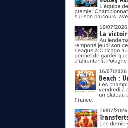
Volley As
L'équipe de
premier Championnat 
sur son parcours, ave
16/07/2026
La victoir
Au lendemai
remporté jeudi son d
League à Chicago aux 
permet de garder quel
d'affronter la Pologn
16/07/2026
Beach : U
Les champio
vendredi à 
un plateau 
France.
16/07/2026
Transfert
Les dernier