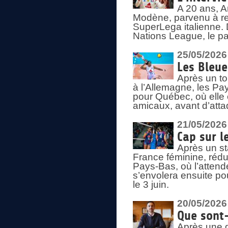
A 20 ans, A
Modène, parvenu à re
SuperLega italienne. 
Nations League, le pas
25/05/2026
Les Bleu
Après un to
à l’Allemagne, les Pay
pour Québec, où elle
amicaux, avant d’atta
21/05/2026
Cap sur l
Après un st
France féminine, rédu
Pays-Bas, où l’attend
s’envolera ensuite po
le 3 juin.
20/05/2026
Que sont
Après une d