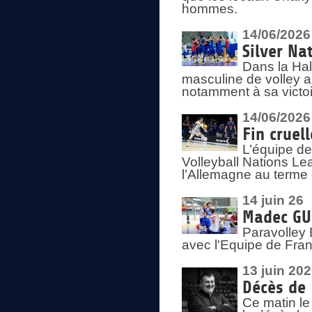
hommes.
14/06/2026
Silver Na
Dans la Hal
masculine de volley a
notamment à sa victoi
14/06/2026
Fin cruel
L’équipe d
Volleyball Nations Le
l’Allemagne au terme 
14 juin 26
Madec GUÉ
Paravolley 
avec l'Equipe de Fra
13 juin 20
Décès de 
Ce matin le