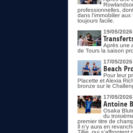
Rowlandson
professionnelles, dont
dans l’immobilier aux
toujours facile.
19/05/2026
Transfert
Après une a
de Tours la saison pr
17/05/2026
Beach Pro
Pour leur p
Placette et Alexia Ri
bronze sur le Challe
17/05/2026
Antoine B
Osaka Blut
du troisièm
premier titre de champ
Il n’y aura en revanc
Tillie, qui s’affronte