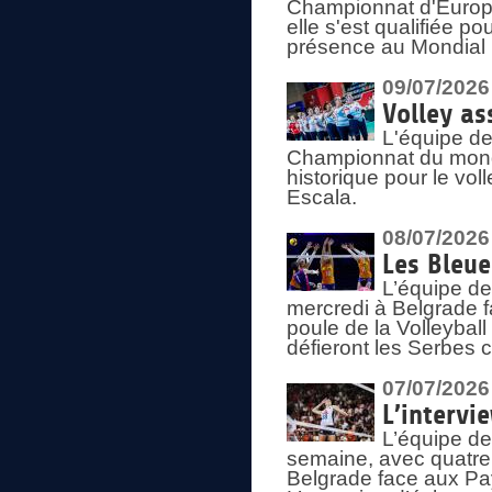
Championnat d'Europe 
elle s'est qualifiée p
présence au Mondial 
09/07/2026
Volley as
L'équipe de
Championnat du mond
historique pour le vol
Escala.
08/07/2026
Les Bleue
L’équipe de
mercredi à Belgrade 
poule de la Volleyball
défieront les Serbes c
07/07/2026
L’intervi
L’équipe de
semaine, avec quatre
Belgrade face aux Pays