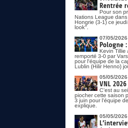
Rentrée r
Pour son pr
Nations League dans u
Hongrie (3-1) ce jeudi
look".
07/05/2026
Pologne :
Kevin Tilli
remporté 3-0 par Var
pour l'équipe de la ca
Lublin (Hilir Henno) j
05/05/2026
VNL 2026 
C’est au s
piocher cette saison 
3 juin pour l’équipe 
explique.
05/05/2026
L’intervi