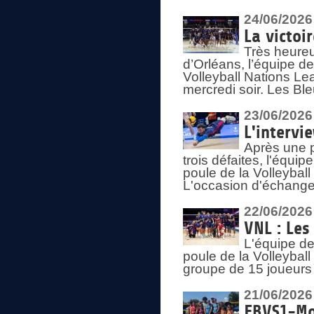
24/06/2026
La victoi
Très heureu
d’Orléans, l’équipe 
Volleyball Nations Lea
mercredi soir. Les Bl
23/06/2026
L'intervi
Après une p
trois défaites, l'équi
poule de la Volleybal
L'occasion d'échanger
22/06/2026
VNL : Les
L'équipe d
poule de la Volleyba
groupe de 15 joueurs 
21/06/2026
FBVS1-Mo