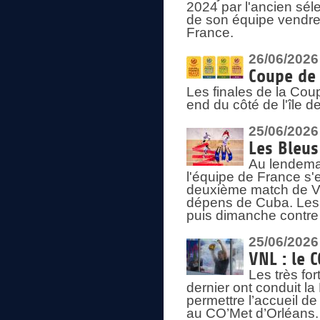
2024 par l'ancien sélec
de son équipe vendredi
France.
26/06/2026
Coupe de 
Les finales de la Co
end du côté de l'île d
25/06/2026
Les Bleus
Au lendemai
l'équipe de France s'
deuxième match de Vo
dépens de Cuba. Les 
puis dimanche contre
25/06/2026
VNL : le 
Les très fo
dernier ont conduit l
permettre l’accueil d
au CO’Met d’Orléans.