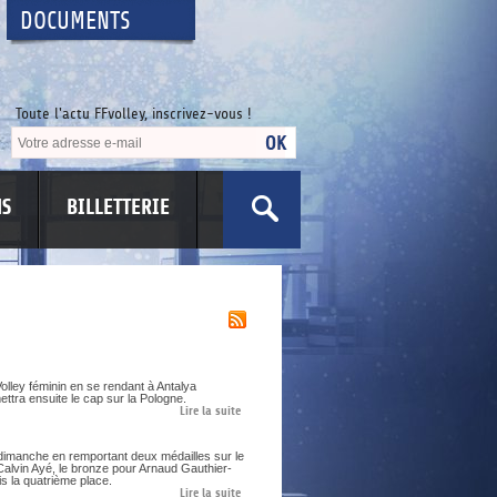
DOCUMENTS
Toute l'actu FFvolley, inscrivez-vous !
NS
BILLETTERIE
olley féminin en se rendant à Antalya
ettra ensuite le cap sur la Pologne.
Lire la suite
dimanche en remportant deux médailles sur le
Calvin Ayé, le bronze pour Arnaud Gauthier-
s la quatrième place.
Lire la suite