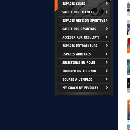
ESPACES CLUBS
SAISIE DES LICENCES
ESPACES GESTION SPORTIVE
SAISIE DES RÉSULTATS
ACCÉDER AUX RÉSULTATS
ESPACES ENTRAÎNEURS
ESPACES ARBITRES
SÉLECTIONS EN PÔLES
TROUVER UN TOURNOI
BOURSE À L'EMPLOI
MY COACH BY FFVOLLEY