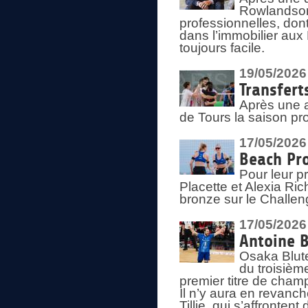
Rowlandson
professionnelles, dont
dans l’immobilier aux
toujours facile.
19/05/2026
Transfert
Après une a
de Tours la saison pr
17/05/2026
Beach Pro
Pour leur p
Placette et Alexia Ri
bronze sur le Challe
17/05/2026
Antoine B
Osaka Blut
du troisièm
premier titre de champ
Il n’y aura en revanc
Tillie, qui s’affronte