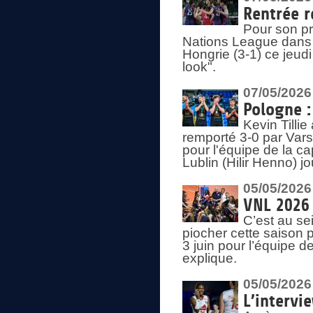
Rentrée r
Pour son pr
Nations League dans u
Hongrie (3-1) ce jeudi
look".
07/05/2026
Pologne :
Kevin Tilli
remporté 3-0 par Var
pour l'équipe de la ca
Lublin (Hilir Henno) j
05/05/2026
VNL 2026 
C’est au s
piocher cette saison 
3 juin pour l’équipe 
explique.
05/05/2026
L’intervi