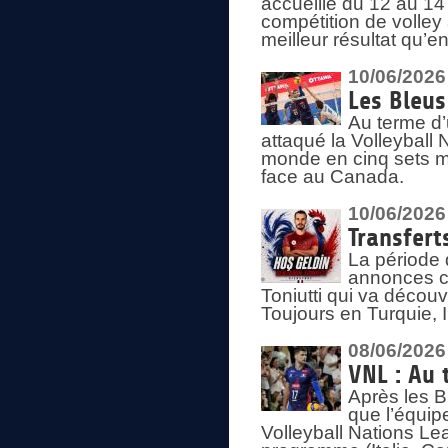
accueille du 12 au 14 
compétition de volley 
meilleur résultat qu’
10/06/2026
Les Bleus
Au terme d’
attaqué la Volleyball
monde en cinq sets me
face au Canada.
10/06/2026
Transfert
La période 
annonces ce
Toniutti qui va découv
Toujours en Turquie, 
08/06/2026
VNL : Au 
Après les 
que l’équip
Volleyball Nations L