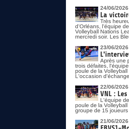
24/06/2026
La victoi
Très heureu
d’Orléans, l’équipe 
Volleyball Nations Lea
mercredi soir. Les Bl
23/06/2026
L'intervi
Après une p
trois défaites, l'équi
poule de la Volleybal
L'occasion d'échanger
22/06/2026
VNL : Les
L'équipe d
poule de la Volleyba
groupe de 15 joueurs 
21/06/2026
FBVS1-Mo