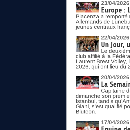
23/04/2026
Europe : 
Piacenza a remporté 
Allemands de Lüneburg
jeunes centraux franç
22/04/2026
Un jour, 
Le deuxième
club affilié à la Fédér
Laurent Brest Volley,
2026, qui ont lieu du 
20/04/2026
La Semain
Capitaine d
dimanche son premier
Istanbul, tandis qu'An
Giani, s'est qualifié
Bluteon.
17/04/2026
Equipe de