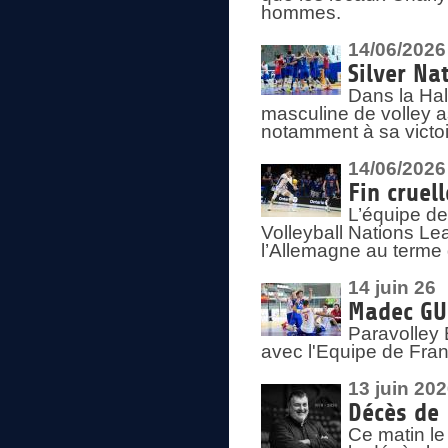
hommes.
14/06/2026
Silver Na
Dans la Hal
masculine de volley a
notamment à sa victoi
14/06/2026
Fin cruel
L’équipe d
Volleyball Nations Le
l’Allemagne au terme 
14 juin 26
Madec GUÉ
Paravolley 
avec l'Equipe de Fra
13 juin 20
Décès de 
Ce matin le