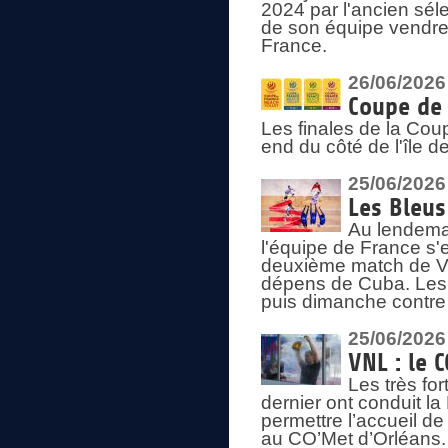
2024 par l'ancien sélec
de son équipe vendredi
France.
26/06/2026
Coupe de 
Les finales de la Co
end du côté de l'île d
25/06/2026
Les Bleus
Au lendemai
l'équipe de France s'
deuxième match de Vo
dépens de Cuba. Les 
puis dimanche contre
25/06/2026
VNL : le 
Les très fo
dernier ont conduit l
permettre l’accueil d
au CO’Met d’Orléans.