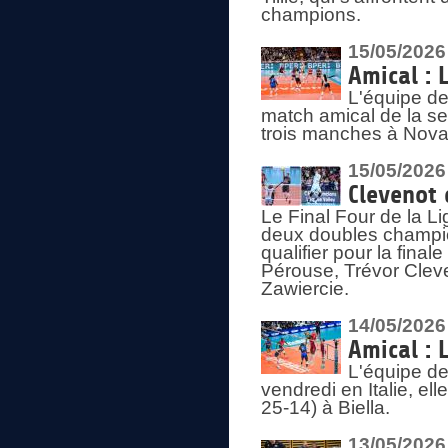
champions.
15/05/2026
Amical : 
L'équipe de
match amical de la sem
trois manches à Nova
15/05/2026
Clevenot 
Le Final Four de la 
deux doubles champio
qualifier pour la final
Pérouse, Trévor Cleve
Zawiercie.
14/05/2026
Amical : 
L'équipe de
vendredi en Italie, ell
25-14) à Biella.
13/05/2026