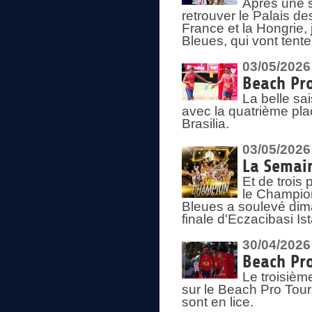
Après une s
retrouver le Palais d
France et la Hongrie, 
Bleues, qui vont tent
03/05/2026
Beach Pro
La belle sa
avec la quatrième pla
Brasilia.
03/05/2026
La Semai
Et de trois
le Champion
Bleues a soulevé dim
finale d'Eczacibasi Is
30/04/2026
Beach Pro
Le troisième
sur le Beach Pro Tour.
sont en lice.