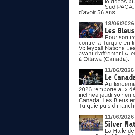
le décès br
Sud PACA, 
d’avoir 56 ans.
13/06/2026
Les Bleus
Pour son tr
contre la Turquie en t
Volleyball Nations Le
avant d’affronter l’A
à Ottawa (Canada).
11/06/2026
Le Canada
Au lendemai
2026 remporté aux dép
inclinée jeudi soir en
Canada. Les Bleus enc
Turquie puis dimanche
11/06/2026
Silver Na
La Halle de