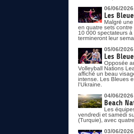
06/06/2026
Les Bleue
Malgré une 
en quatre sets contre
10 000 spectateurs à
termineront leur sema
05/06/2026
Les Bleu
Opposée au
Volleyball Nations L
affiché un beau visage
intense. Les Bleues 
l’Ukraine.
04/06/2026
Beach Nat
Les équipe
vendredi et samedi su
(Turquie), avec quatr
03/06/2026