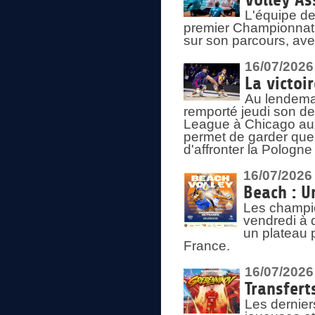
Volley As
L'équipe de
premier Championnat 
sur son parcours, ave
16/07/2026
La victoir
Au lendemai
remporté jeudi son d
League à Chicago aux 
permet de garder quel
d'affronter la Pologn
16/07/2026
Beach : U
Les champio
vendredi à 
un plateau 
France.
16/07/2026
Transfert
Les dernier