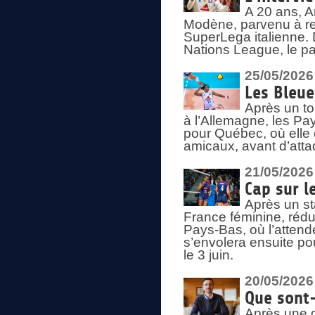
A 20 ans, A
Modène, parvenu à re
SuperLega italienne. 
Nations League, le pas
25/05/2026
Les Bleu
Après un to
à l’Allemagne, les Pay
pour Québec, où elle
amicaux, avant d’atta
21/05/2026
Cap sur l
Après un st
France féminine, rédu
Pays-Bas, où l’attend
s’envolera ensuite po
le 3 juin.
20/05/2026
Que sont
Après une d