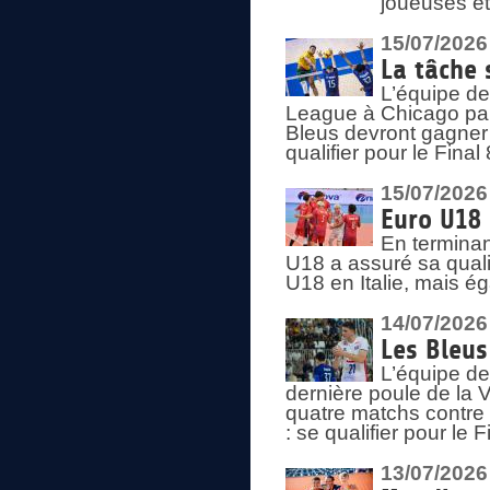
joueuses et
15/07/2026
La tâche 
L’équipe de
League à Chicago par 
Bleus devront gagner 
qualifier pour le Fina
15/07/2026
Euro U18 
En terminan
U18 a assuré sa quali
U18 en Italie, mais é
14/07/2026
Les Bleus
L’équipe de
dernière poule de la
quatre matchs contre le
: se qualifier pour le 
13/07/2026