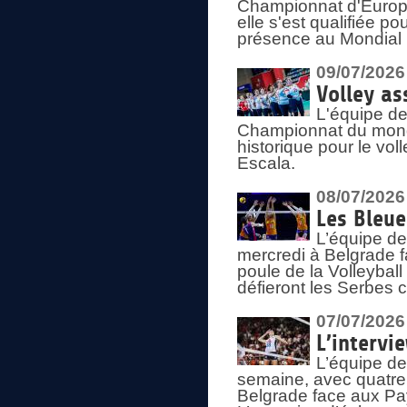
Championnat d'Europe 
elle s'est qualifiée p
présence au Mondial 
09/07/2026
Volley as
L'équipe de
Championnat du mond
historique pour le vol
Escala.
08/07/2026
Les Bleue
L’équipe de
mercredi à Belgrade 
poule de la Volleyball
défieront les Serbes c
07/07/2026
L’intervi
L’équipe de
semaine, avec quatre
Belgrade face aux Pays