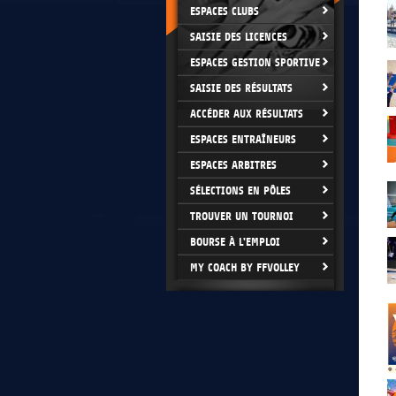
ESPACES CLUBS
SAISIE DES LICENCES
ESPACES GESTION SPORTIVE
SAISIE DES RÉSULTATS
ACCÉDER AUX RÉSULTATS
ESPACES ENTRAÎNEURS
ESPACES ARBITRES
SÉLECTIONS EN PÔLES
TROUVER UN TOURNOI
BOURSE À L'EMPLOI
MY COACH BY FFVOLLEY