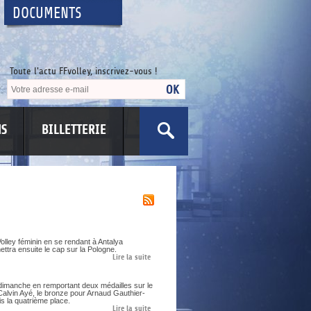
DOCUMENTS
Toute l'actu FFvolley, inscrivez-vous !
NS
BILLETTERIE
olley féminin en se rendant à Antalya
ettra ensuite le cap sur la Pologne.
Lire la suite
dimanche en remportant deux médailles sur le
Calvin Ayé, le bronze pour Arnaud Gauthier-
s la quatrième place.
Lire la suite