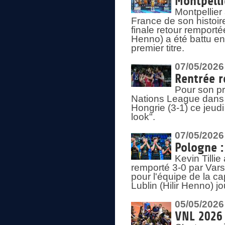
Montpelli
Montpellier
France de son histoir
finale retour remporté
Henno) a été battu en
premier titre.
07/05/2026
Rentrée r
Pour son pr
Nations League dans u
Hongrie (3-1) ce jeudi
look".
07/05/2026
Pologne :
Kevin Tilli
remporté 3-0 par Var
pour l'équipe de la ca
Lublin (Hilir Henno) j
05/05/2026
VNL 2026 