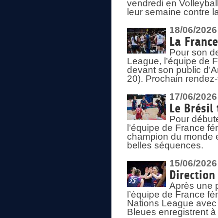
vendredi en Volleybal
leur semaine contre 
18/06/2026
La France
Pour son d
League, l’équipe de Fr
devant son public d’An
20). Prochain rendez-
17/06/2026
Le Brésil
Pour début
l’équipe de France fém
champion du monde en
belles séquences.
15/06/2026
Direction
Après une 
l’équipe de France f
Nations League avec d
Bleues enregistrent à 