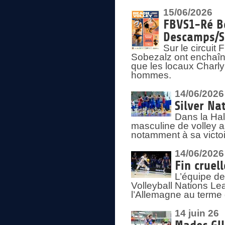
15/06/2026
FBVS1-Ré Be
Descamps/S
Sur le circui
Sobezalz ont enchaîn
que les locaux Charl
hommes.
14/06/2026
Silver Na
Dans la Hal
masculine de volley a
notamment à sa victoi
14/06/2026
Fin cruel
L’équipe d
Volleyball Nations Le
l’Allemagne au terme 
14 juin 26