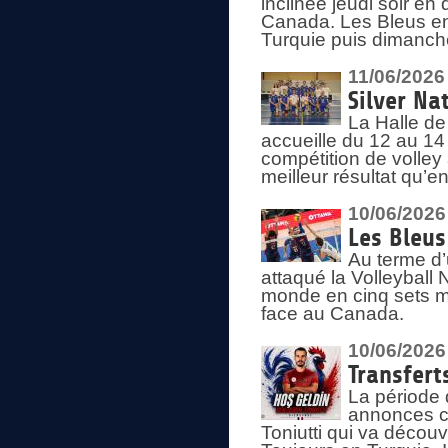
inclinée jeudi soir en
Canada. Les Bleus enc
Turquie puis dimanche
11/06/2026
Silver Na
La Halle de
accueille du 12 au 14 
compétition de volley 
meilleur résultat qu’
10/06/2026
Les Bleus
Au terme d’
attaqué la Volleyball
monde en cinq sets me
face au Canada.
10/06/2026
Transfert
La période 
annonces ce
Toniutti qui va découv