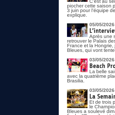
C’est au s
piocher cette saison 
3 juin pour l’équipe 
explique.
05/05/2026
L’intervi
Après une s
retrouver le Palais d
France et la Hongrie, 
Bleues, qui vont tent
03/05/2026
Beach Pro
La belle sa
avec la quatrième pla
Brasilia.
03/05/2026
La Semai
Et de trois
le Champion
Bleues a soulevé dim