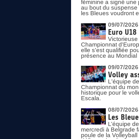
féminine a signé une 
au bout du suspense (
les Bleues voudront e
09/07/2026
Euro U18 
Victorieuse
Championnat d'Europe 
elle s'est qualifiée p
présence au Mondial 
09/07/2026
Volley as
L'équipe de
Championnat du mond
historique pour le vol
Escala.
08/07/2026
Les Bleue
L’équipe de
mercredi à Belgrade 
poule de la Volleyball