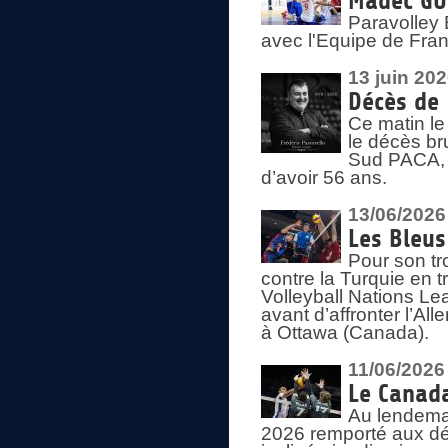
Madec GUÉ
Paravolley 
avec l'Equipe de Fra
13 juin 20
Décès de 
Ce matin le
le décès br
Sud PACA, 
d’avoir 56 ans.
13/06/2026
Les Bleus
Pour son tr
contre la Turquie en t
Volleyball Nations Le
avant d’affronter l’A
à Ottawa (Canada).
11/06/2026
Le Canada
Au lendemai
2026 remporté aux dép