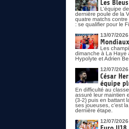
Les Bleus
L’équipe de
dernière poule de la
quatre matchs contre le
: se qualifier pour le 
13/07/2026
Mondiaux 
Les champi
dimanche à La Haye a
Hypolyte et Adrien Be
12/07/2026
César Her
équipe plu
En difficulté au clas
assuré leur maintien 
(3-2) puis en battant 
ses joueuses, c’est l
dernière étape.
12/07/2026
Euro U18 