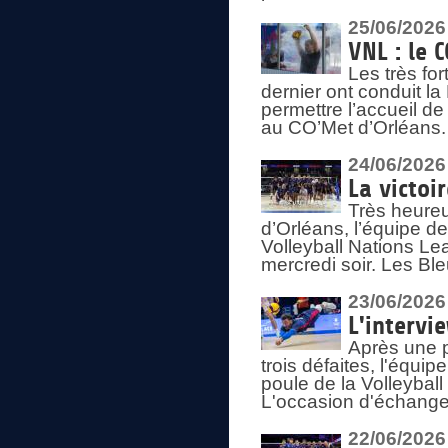
25/06/2026
VNL : le 
Les très fo
dernier ont conduit l
permettre l’accueil d
au CO’Met d’Orléans.
24/06/2026
La victoi
Très heureu
d’Orléans, l’équipe 
Volleyball Nations Lea
mercredi soir. Les Bl
23/06/2026
L'intervi
Après une p
trois défaites, l'équi
poule de la Volleybal
L'occasion d'échanger
22/06/2026