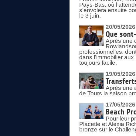
Pays-Bas, où l’attend
s’envolera ensuite po
le 3 juin.
20/05/2026
Que sont
Après une d
Rowlandson
professionnelles, dont
dans l’immobilier aux
toujours facile.
19/05/2026
Transfert
Après une a
de Tours la saison pr
17/05/2026
Beach Pro
Pour leur p
Placette et Alexia Ri
bronze sur le Challe