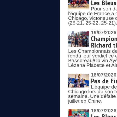
Les Bleus
Pour son de
l'équipe de France a 
Chicago, victorieuse 
(25-21, 25-22, 25-21)
19/07/2026
Championn
Richard t
Les Championnats de 
rendu leur verdict ce
Bassereau/Calvin Ayé 
Lézana Placette et Ale
18/07/2026
Pas de Fi
L’équipe de
Chicago lors de son t
semaine. Une défaite q
juillet en Chine.
18/07/2026