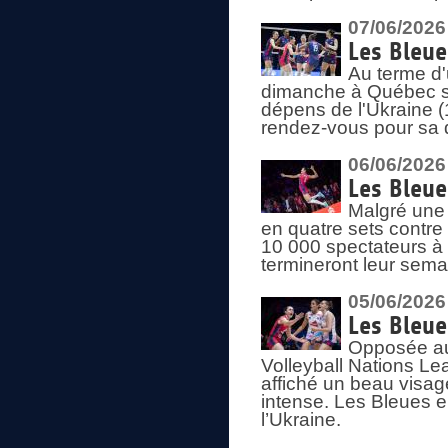
07/06/2026
Les Bleue
Au terme d'
dimanche à Québec sa
dépens de l'Ukraine (
rendez-vous pour sa 
06/06/2026
Les Bleue
Malgré une 
en quatre sets contre
10 000 spectateurs à
termineront leur sema
05/06/2026
Les Bleu
Opposée au
Volleyball Nations L
affiché un beau visage
intense. Les Bleues 
l’Ukraine.