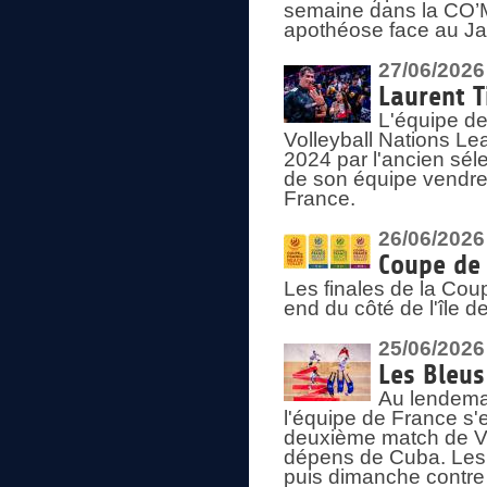
semaine dans la CO’Me
apothéose face au Jap
27/06/2026
Laurent T
L'équipe de
Volleyball Nations Le
2024 par l'ancien sélec
de son équipe vendredi
France.
26/06/2026
Coupe de 
Les finales de la Co
end du côté de l'île d
25/06/2026
Les Bleus
Au lendemai
l'équipe de France s'
deuxième match de Vo
dépens de Cuba. Les 
puis dimanche contre