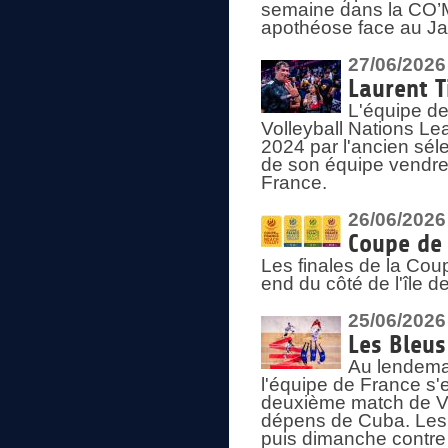
semaine dans la CO’Me
apothéose face au Jap
27/06/2026
Laurent T
L'équipe de
Volleyball Nations Le
2024 par l'ancien sélec
de son équipe vendredi
France.
26/06/2026
Coupe de 
Les finales de la Co
end du côté de l'île d
25/06/2026
Les Bleus
Au lendemai
l'équipe de France s'
deuxième match de Vo
dépens de Cuba. Les 
puis dimanche contre