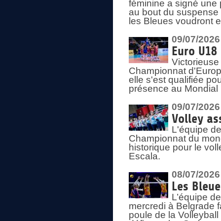
féminine a signé une 
au bout du suspense (
les Bleues voudront e
09/07/2026
Euro U18 
Victorieuse
Championnat d'Europe 
elle s'est qualifiée p
présence au Mondial 
09/07/2026
Volley as
L'équipe de
Championnat du mond
historique pour le vol
Escala.
08/07/2026
Les Bleue
L’équipe de
mercredi à Belgrade 
poule de la Volleyball