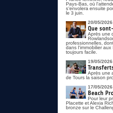
Pays-Bas, où l’attend
s’envolera ensuite po
le 3 juin.
20/05/2026
Que sont
Après une d
Rowlandson
professionnelles, dont
dans l’immobilier aux
toujours facile.
19/05/2026
Transfert
Après une a
de Tours la saison pr
17/05/2026
Beach Pro
Pour leur p
Placette et Alexia Ri
bronze sur le Challe