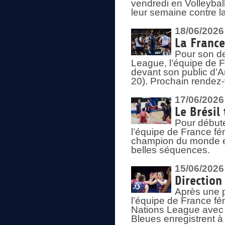
vendredi en Volleybal
leur semaine contre 
18/06/2026
La France
Pour son d
League, l’équipe de Fr
devant son public d’An
20). Prochain rendez-
17/06/2026
Le Brésil
Pour début
l’équipe de France fém
champion du monde en
belles séquences.
15/06/2026
Direction
Après une 
l’équipe de France f
Nations League avec d
Bleues enregistrent à 