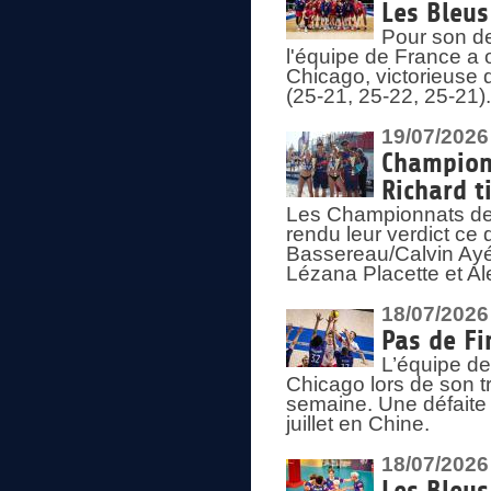
Les Bleus
Pour son de
l'équipe de France a 
Chicago, victorieuse 
(25-21, 25-22, 25-21)
19/07/2026
Championn
Richard t
Les Championnats de 
rendu leur verdict ce
Bassereau/Calvin Ayé 
Lézana Placette et Ale
18/07/2026
Pas de Fi
L’équipe de
Chicago lors de son t
semaine. Une défaite q
juillet en Chine.
18/07/2026