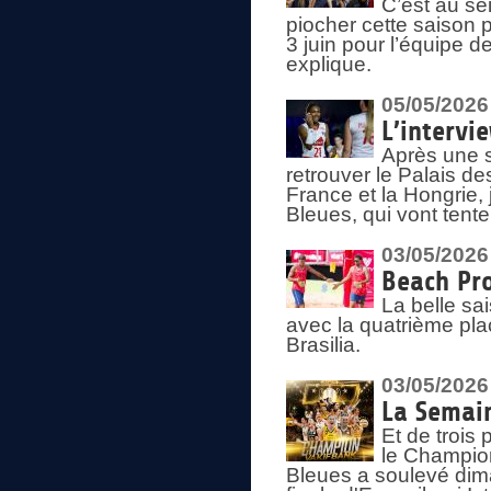
C’est au s
piocher cette saison 
3 juin pour l’équipe 
explique.
05/05/2026
L’intervi
Après une s
retrouver le Palais d
France et la Hongrie, 
Bleues, qui vont tent
03/05/2026
Beach Pro
La belle sa
avec la quatrième pla
Brasilia.
03/05/2026
La Semai
Et de trois
le Champion
Bleues a soulevé dim