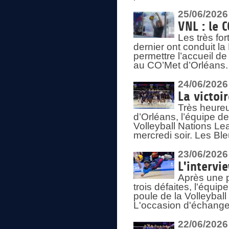
25/06/2026
VNL : le 
Les très fo
dernier ont conduit l
permettre l’accueil d
au CO’Met d’Orléans.
24/06/2026
La victoi
Très heureu
d’Orléans, l’équipe 
Volleyball Nations Lea
mercredi soir. Les Bl
23/06/2026
L'intervi
Après une p
trois défaites, l'équi
poule de la Volleybal
L'occasion d'échanger
22/06/2026