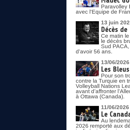
Madec GUÉ
Paravolley 
avec l'Equipe de Fra
13 juin 20
Décès de 
Ce matin le
le décès br
Sud PACA, 
d’avoir 56 ans.
13/06/2026
Les Bleus
Pour son tr
contre la Turquie en t
Volleyball Nations Le
avant d’affronter l’A
à Ottawa (Canada).
11/06/2026
Le Canada
Au lendemai
2026 remporté aux dép