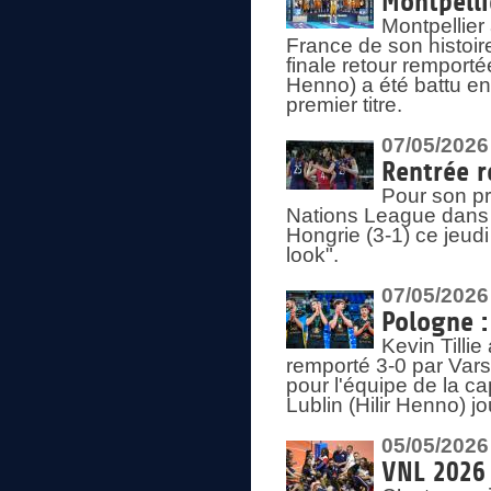
Montpelli
Montpellier
France de son histoir
finale retour remporté
Henno) a été battu en
premier titre.
07/05/2026
Rentrée r
Pour son pr
Nations League dans u
Hongrie (3-1) ce jeudi
look".
07/05/2026
Pologne :
Kevin Tilli
remporté 3-0 par Var
pour l'équipe de la ca
Lublin (Hilir Henno) j
05/05/2026
VNL 2026 