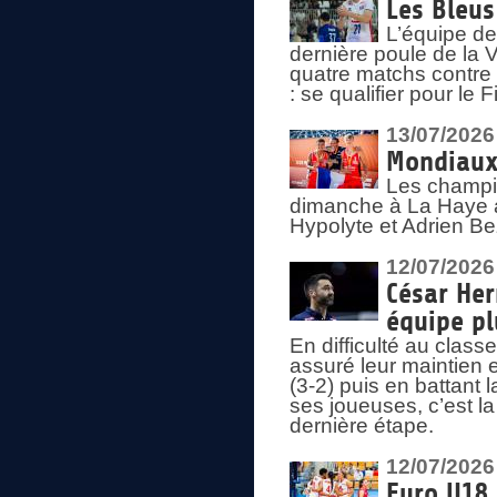
Les Bleus
L’équipe de
dernière poule de la
quatre matchs contre le
: se qualifier pour le 
13/07/2026
Mondiaux 
Les champi
dimanche à La Haye a
Hypolyte et Adrien Be
12/07/2026
César Her
équipe plu
En difficulté au clas
assuré leur maintien 
(3-2) puis en battant 
ses joueuses, c’est l
dernière étape.
12/07/2026
Euro U18 