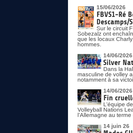
15/06/2026
FBVS1-Ré Be
Descamps/S
Sur le circui
Sobezalz ont enchaîn
que les locaux Charl
hommes.
14/06/2026
Silver Na
Dans la Hal
masculine de volley a
notamment à sa victoi
14/06/2026
Fin cruel
L’équipe d
Volleyball Nations Le
l’Allemagne au terme 
14 juin 26