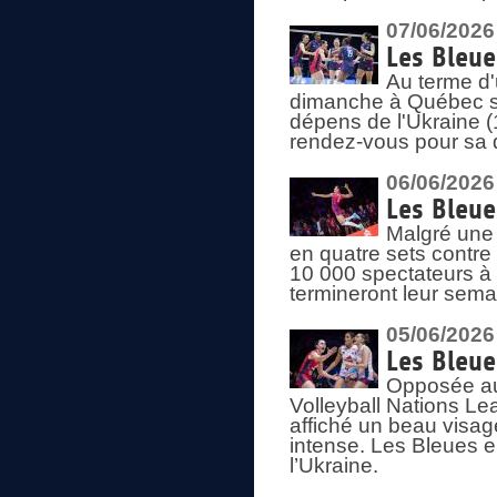
07/06/2026
Les Bleue
Au terme d'
dimanche à Québec sa
dépens de l'Ukraine (
rendez-vous pour sa 
06/06/2026
Les Bleue
Malgré une 
en quatre sets contre
10 000 spectateurs à
termineront leur sema
05/06/2026
Les Bleu
Opposée au
Volleyball Nations L
affiché un beau visage
intense. Les Bleues 
l’Ukraine.