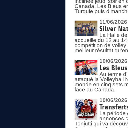
inclinée jeudi soir en
Canada. Les Bleus enc
Turquie puis dimanche
11/06/2026
Silver Na
La Halle de
accueille du 12 au 14 
compétition de volley 
meilleur résultat qu’
10/06/2026
Les Bleus
Au terme d’
attaqué la Volleyball
monde en cinq sets me
face au Canada.
10/06/2026
Transfert
La période 
annonces ce
Toniutti qui va découv