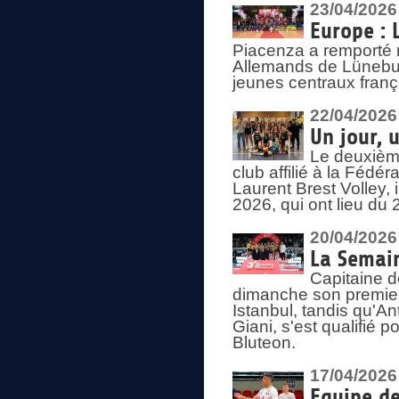
23/04/2026
Europe : 
Piacenza a remporté 
Allemands de Lüneburg
jeunes centraux franç
22/04/2026
Un jour, 
Le deuxième
club affilié à la Fédér
Laurent Brest Volley,
2026, qui ont lieu du 
20/04/2026
La Semain
Capitaine d
dimanche son premier
Istanbul, tandis qu'An
Giani, s'est qualifié
Bluteon.
17/04/2026
Equipe de