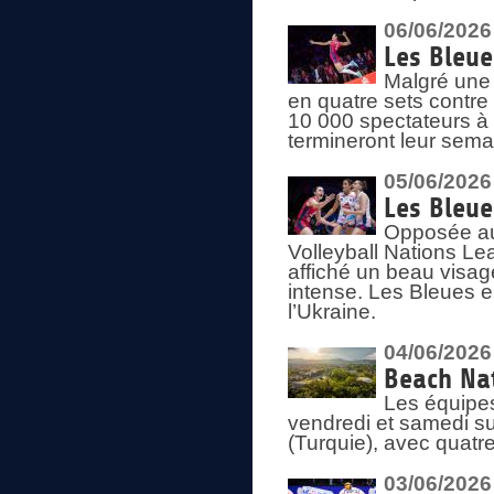
06/06/2026
Les Bleue
Malgré une 
en quatre sets contre
10 000 spectateurs à
termineront leur sema
05/06/2026
Les Bleu
Opposée au
Volleyball Nations L
affiché un beau visage
intense. Les Bleues 
l’Ukraine.
04/06/2026
Beach Nat
Les équipe
vendredi et samedi su
(Turquie), avec quatr
03/06/2026