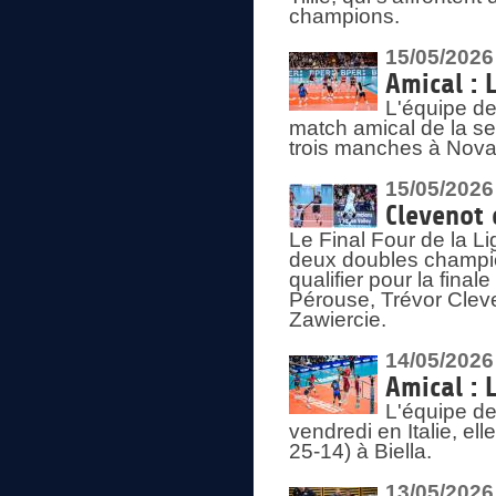
champions.
15/05/2026
Amical : 
L'équipe de
match amical de la sem
trois manches à Nova
15/05/2026
Clevenot 
Le Final Four de la 
deux doubles champio
qualifier pour la final
Pérouse, Trévor Cleve
Zawiercie.
14/05/2026
Amical : 
L'équipe de
vendredi en Italie, ell
25-14) à Biella.
13/05/2026