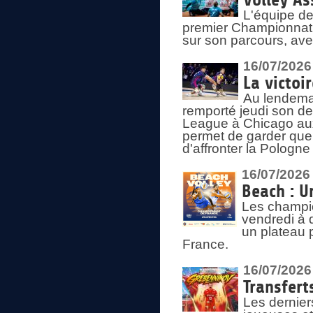
Volley As
L'équipe de
premier Championnat 
sur son parcours, ave
16/07/2026
La victoir
Au lendemai
remporté jeudi son d
League à Chicago aux 
permet de garder quel
d'affronter la Pologn
16/07/2026
Beach : U
Les champio
vendredi à 
un plateau 
France.
16/07/2026
Transfert
Les dernier