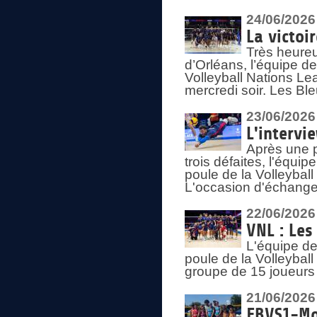
24/06/2026
La victoi
Très heureu
d’Orléans, l’équipe 
Volleyball Nations Lea
mercredi soir. Les Bl
23/06/2026
L'intervi
Après une p
trois défaites, l'équi
poule de la Volleybal
L'occasion d'échanger
22/06/2026
VNL : Les
L'équipe d
poule de la Volleyba
groupe de 15 joueurs 
21/06/2026
FBVS1-Mo