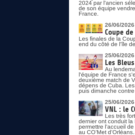
2024 par l'ancien sélec
de son équipe vendredi
France.
26/06/2026
Coupe de 
Les finales de la Co
end du côté de l'île d
25/06/2026
Les Bleus
Au lendemai
l'équipe de France s'
deuxième match de Vo
dépens de Cuba. Les 
puis dimanche contre
25/06/2026
VNL : le 
Les très fo
dernier ont conduit l
permettre l’accueil d
au CO’Met d’Orléans.