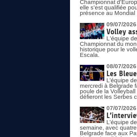
Championnat d'Europe 
elle s'est qualifiée p
présence au Mondial 
09/07/2026
Volley as
L'équipe de
Championnat du mond
historique pour le vol
Escala.
08/07/2026
Les Bleue
L’équipe de
mercredi à Belgrade 
poule de la Volleyball
défieront les Serbes c
07/07/2026
L’intervi
L’équipe de
semaine, avec quatre
Belgrade face aux Pays