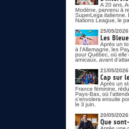
A 20 ans, A
Modène, parvenu à re
SuperLega italienne. 
Nations League, le pas
25/05/2026
Les Bleu
Après un to
à l’Allemagne, les Pay
pour Québec, où elle
amicaux, avant d’atta
21/05/2026
Cap sur l
Après un st
France féminine, rédu
Pays-Bas, où l’attend
s’envolera ensuite po
le 3 juin.
20/05/2026
Que sont
Après une d