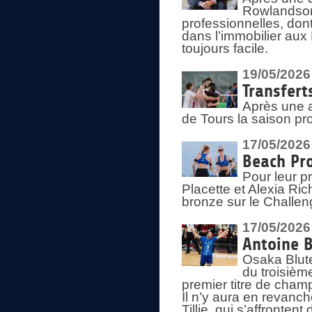
Rowlandson
professionnelles, dont
dans l’immobilier aux
toujours facile.
19/05/2026
Transfert
Après une a
de Tours la saison pr
17/05/2026
Beach Pro
Pour leur p
Placette et Alexia Ri
bronze sur le Challe
17/05/2026
Antoine B
Osaka Blut
du troisièm
premier titre de champ
Il n’y aura en revanc
Tillie, qui s’affronte