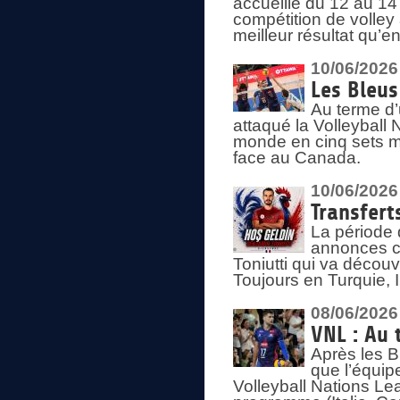
accueille du 12 au 14 
compétition de volley 
meilleur résultat qu’
10/06/2026
Les Bleus
Au terme d’
attaqué la Volleyball
monde en cinq sets me
face au Canada.
10/06/2026
Transfert
La période 
annonces ce
Toniutti qui va découv
Toujours en Turquie, 
08/06/2026
VNL : Au 
Après les 
que l’équip
Volleyball Nations L