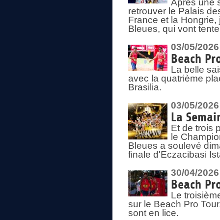
Après une s
retrouver le Palais d
France et la Hongrie, 
Bleues, qui vont tent
03/05/2026
Beach Pro
La belle sa
avec la quatrième pla
Brasilia.
03/05/2026
La Semai
Et de trois
le Champion
Bleues a soulevé dim
finale d'Eczacibasi Is
30/04/2026
Beach Pro
Le troisième
sur le Beach Pro Tour.
sont en lice.