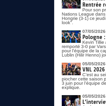
Rentrée r
Pour son pr
Nations League dans u
Hongrie (3-1) ce jeudi
look".
07/05/2026
Pologne :
Kevin Tilli
remporté 3-0 par Var
pour l'équipe de la ca
Lublin (Hilir Henno) j
05/05/2026
VNL 2026 
C’est au s
piocher cette saison 
3 juin pour l’équipe 
explique.
05/05/2026
L’intervi