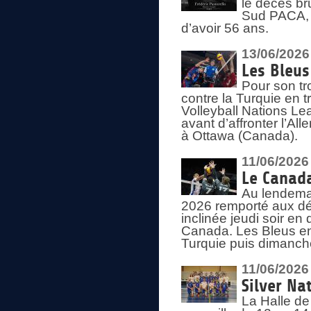
le décès br
Sud PACA, 
d’avoir 56 ans.
13/06/2026
Les Bleus
Pour son tr
contre la Turquie en t
Volleyball Nations Le
avant d’affronter l’A
à Ottawa (Canada).
11/06/2026
Le Canada
Au lendemai
2026 remporté aux dép
inclinée jeudi soir en
Canada. Les Bleus enc
Turquie puis dimanche
11/06/2026
Silver Na
La Halle de