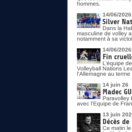
hommes.
14/06/2026
Silver Na
Dans la Hal
masculine de volley a
notamment à sa victoi
14/06/2026
Fin cruel
L’équipe d
Volleyball Nations Le
l’Allemagne au terme 
14 juin 26
Madec GUÉ
Paravolley 
avec l'Equipe de Fra
13 juin 20
Décès de 
Ce matin le