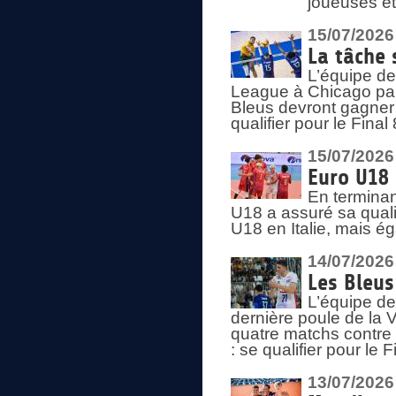
joueuses et
15/07/2026
La tâche 
L’équipe de
League à Chicago par 
Bleus devront gagner 
qualifier pour le Fina
15/07/2026
Euro U18 
En terminan
U18 a assuré sa quali
U18 en Italie, mais é
14/07/2026
Les Bleus
L’équipe de
dernière poule de la
quatre matchs contre le
: se qualifier pour le 
13/07/2026