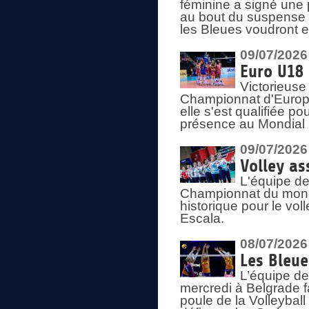
féminine a signé une 
au bout du suspense (
les Bleues voudront e
09/07/2026
Euro U18 
Victorieuse
Championnat d'Europe 
elle s'est qualifiée p
présence au Mondial 
09/07/2026
Volley as
L'équipe de
Championnat du mond
historique pour le vol
Escala.
08/07/2026
Les Bleue
L’équipe de
mercredi à Belgrade 
poule de la Volleyball