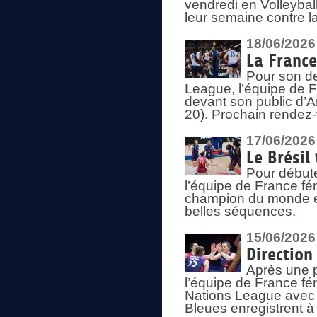
vendredi en Volleybal
leur semaine contre 
18/06/2026
La France
Pour son d
League, l’équipe de Fr
devant son public d’An
20). Prochain rendez-
17/06/2026
Le Brésil
Pour début
l’équipe de France fém
champion du monde en
belles séquences.
15/06/2026
Direction
Après une 
l’équipe de France f
Nations League avec d
Bleues enregistrent à 