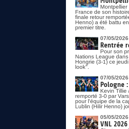
Montpelli
Montpellier
France de son histoir
finale retour remporté
Henno) a été battu en
premier titre.
07/05/2026
Rentrée r
Pour son pr
Nations League dans u
Hongrie (3-1) ce jeudi
look".
07/05/2026
Pologne :
Kevin Tilli
remporté 3-0 par Var
pour l'équipe de la ca
Lublin (Hilir Henno) j
05/05/2026
VNL 2026 