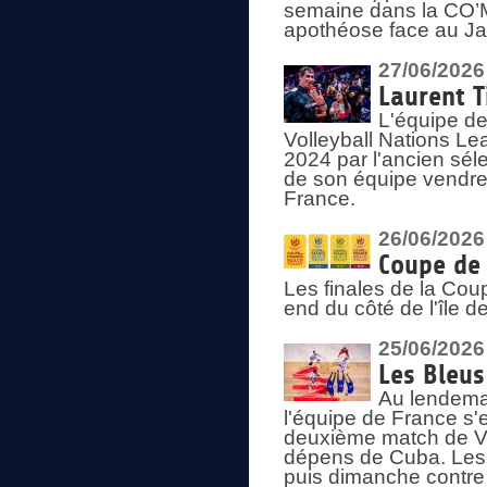
semaine dans la CO’Me
apothéose face au Jap
27/06/2026
Laurent T
L'équipe de
Volleyball Nations Le
2024 par l'ancien sélec
de son équipe vendredi
France.
26/06/2026
Coupe de 
Les finales de la Co
end du côté de l'île d
25/06/2026
Les Bleus
Au lendemai
l'équipe de France s'
deuxième match de Vo
dépens de Cuba. Les 
puis dimanche contre