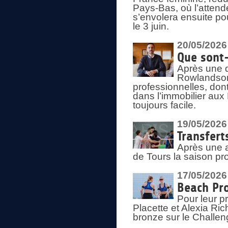
Pays-Bas, où l’attend
s’envolera ensuite po
le 3 juin.
20/05/2026
Que sont
Après une d
Rowlandson
professionnelles, dont
dans l’immobilier aux
toujours facile.
19/05/2026
Transfert
Après une a
de Tours la saison pr
17/05/2026
Beach Pro
Pour leur p
Placette et Alexia Ri
bronze sur le Challe