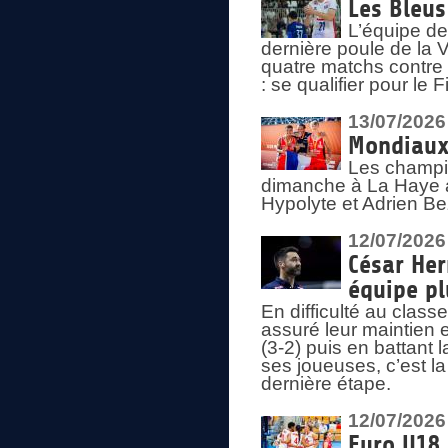
Les Bleus
L’équipe de
dernière poule de la
quatre matchs contre le
: se qualifier pour le 
13/07/2026
Mondiaux 
Les champi
dimanche à La Haye a
Hypolyte et Adrien Be
12/07/2026
César Her
équipe plu
En difficulté au clas
assuré leur maintien 
(3-2) puis en battant 
ses joueuses, c’est l
dernière étape.
12/07/2026
Euro U18 