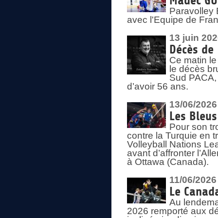
Madec GUÉ
Paravolley 
avec l'Equipe de Fra
13 juin 20
Décès de 
Ce matin le
le décès br
Sud PACA, 
d’avoir 56 ans.
13/06/2026
Les Bleus
Pour son tr
contre la Turquie en t
Volleyball Nations Le
avant d’affronter l’A
à Ottawa (Canada).
11/06/2026
Le Canada
Au lendemai
2026 remporté aux dép