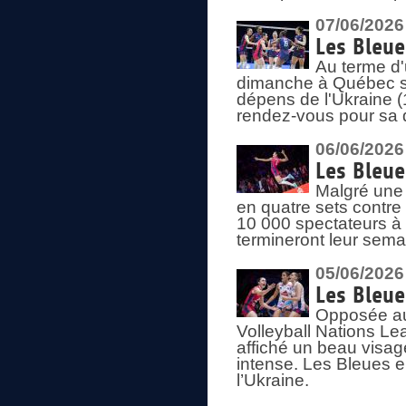
07/06/2026
Les Bleue
Au terme d'
dimanche à Québec sa
dépens de l'Ukraine (
rendez-vous pour sa 
06/06/2026
Les Bleue
Malgré une 
en quatre sets contre
10 000 spectateurs à
termineront leur sema
05/06/2026
Les Bleu
Opposée au
Volleyball Nations L
affiché un beau visage
intense. Les Bleues 
l’Ukraine.