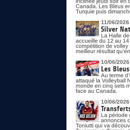
inclinée jeudi soir en
Canada. Les Bleus enc
Turquie puis dimanche
11/06/2026
Silver Na
La Halle de
accueille du 12 au 14 
compétition de volley 
meilleur résultat qu’
10/06/2026
Les Bleus
Au terme d’
attaqué la Volleyball
monde en cinq sets me
face au Canada.
10/06/2026
Transfert
La période 
annonces ce
Toniutti qui va découv