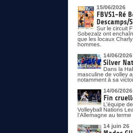
15/06/2026
FBVS1-Ré Be
Descamps/S
Sur le circui
Sobezalz ont enchaîn
que les locaux Charl
hommes.
14/06/2026
Silver Na
Dans la Hal
masculine de volley a
notamment à sa victoi
14/06/2026
Fin cruel
L’équipe d
Volleyball Nations Le
l’Allemagne au terme 
14 juin 26