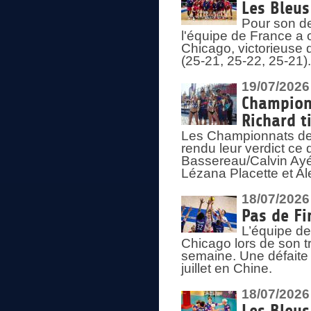
Les Bleus
Pour son de
l'équipe de France a 
Chicago, victorieuse 
(25-21, 25-22, 25-21)
19/07/2026
Championn
Richard t
Les Championnats de 
rendu leur verdict ce
Bassereau/Calvin Ayé 
Lézana Placette et Ale
18/07/2026
Pas de Fi
L’équipe de
Chicago lors de son t
semaine. Une défaite q
juillet en Chine.
18/07/2026