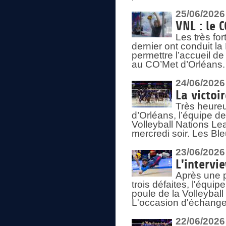
25/06/2026
VNL : le 
Les très fo
dernier ont conduit l
permettre l’accueil d
au CO’Met d’Orléans.
24/06/2026
La victoi
Très heureu
d’Orléans, l’équipe 
Volleyball Nations Lea
mercredi soir. Les Bl
23/06/2026
L'intervi
Après une p
trois défaites, l'équi
poule de la Volleybal
L'occasion d'échanger
22/06/2026