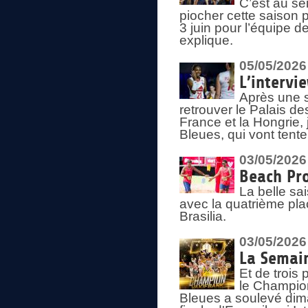
C’est au s
piocher cette saison 
3 juin pour l’équipe 
explique.
05/05/2026
L’intervi
Après une s
retrouver le Palais d
France et la Hongrie, 
Bleues, qui vont tent
03/05/2026
Beach Pro
La belle sa
avec la quatrième pla
Brasilia.
03/05/2026
La Semai
Et de trois
le Champion
Bleues a soulevé dim