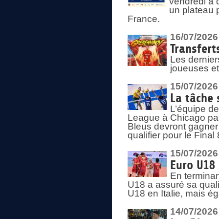
vendredi à 
un plateau 
France.
16/07/2026
Transfert
Les dernier
joueuses et
15/07/2026
La tâche 
L’équipe de
League à Chicago par 
Bleus devront gagner 
qualifier pour le Fina
15/07/2026
Euro U18 
En terminan
U18 a assuré sa quali
U18 en Italie, mais é
14/07/2026