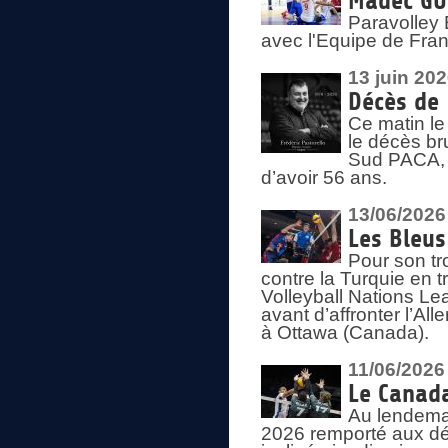
Madec GUÉ
Paravolley 
avec l'Equipe de Fra
13 juin 20
Décès de 
Ce matin le
le décès br
Sud PACA, 
d’avoir 56 ans.
13/06/2026
Les Bleus
Pour son tr
contre la Turquie en t
Volleyball Nations Le
avant d’affronter l’A
à Ottawa (Canada).
11/06/2026
Le Canada
Au lendemai
2026 remporté aux dép