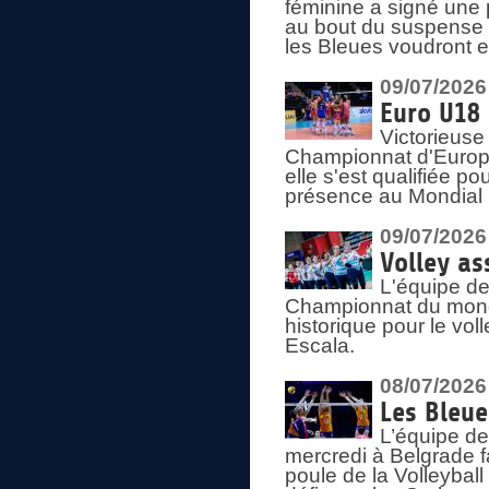
féminine a signé une 
au bout du suspense (
les Bleues voudront e
09/07/2026
Euro U18 
Victorieuse
Championnat d'Europe 
elle s'est qualifiée p
présence au Mondial 
09/07/2026
Volley as
L'équipe de
Championnat du mond
historique pour le vol
Escala.
08/07/2026
Les Bleue
L’équipe de
mercredi à Belgrade 
poule de la Volleyball