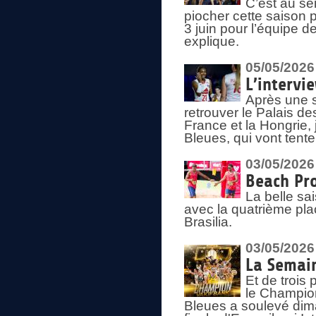
C’est au s
piocher cette saison 
3 juin pour l’équipe 
explique.
05/05/2026
L’intervi
Après une s
retrouver le Palais d
France et la Hongrie, 
Bleues, qui vont tent
03/05/2026
Beach Pro
La belle sa
avec la quatrième pla
Brasilia.
03/05/2026
La Semai
Et de trois
le Champion
Bleues a soulevé dim