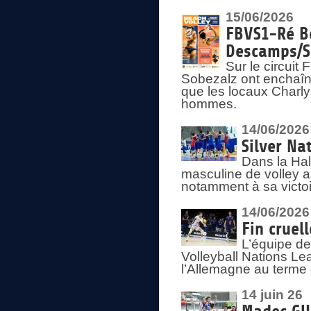
15/06/2026
FBVS1-Ré Be
Descamps/S
Sur le circui
Sobezalz ont enchaîn
que les locaux Charl
hommes.
14/06/2026
Silver Na
Dans la Hal
masculine de volley a
notamment à sa victoi
14/06/2026
Fin cruel
L’équipe d
Volleyball Nations Le
l’Allemagne au terme 
14 juin 26