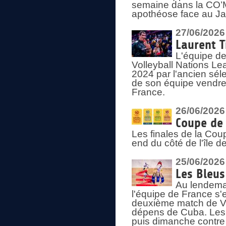
semaine dans la CO’Me
apothéose face au Jap
27/06/2026
Laurent T
L'équipe de
Volleyball Nations Le
2024 par l'ancien sélec
de son équipe vendredi
France.
26/06/2026
Coupe de 
Les finales de la Co
end du côté de l'île d
25/06/2026
Les Bleus
Au lendemai
l'équipe de France s'
deuxième match de Vo
dépens de Cuba. Les 
puis dimanche contre