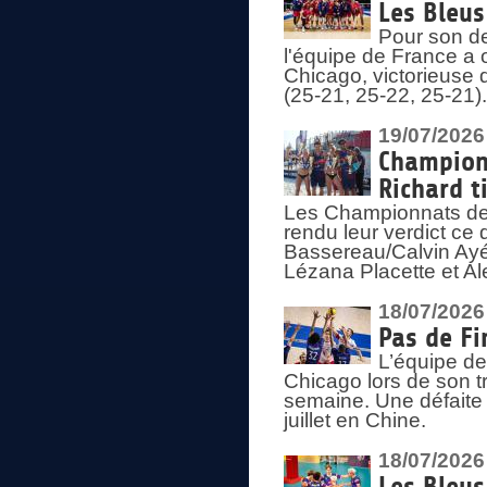
Les Bleus
Pour son de
l'équipe de France a 
Chicago, victorieuse 
(25-21, 25-22, 25-21)
19/07/2026
Championn
Richard t
Les Championnats de 
rendu leur verdict ce
Bassereau/Calvin Ayé 
Lézana Placette et Ale
18/07/2026
Pas de Fi
L’équipe de
Chicago lors de son t
semaine. Une défaite q
juillet en Chine.
18/07/2026