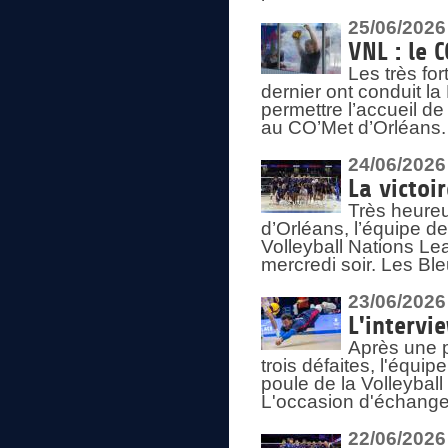
25/06/2026
VNL : le 
Les très fo
dernier ont conduit l
permettre l’accueil d
au CO’Met d’Orléans.
24/06/2026
La victoi
Très heureu
d’Orléans, l’équipe 
Volleyball Nations Lea
mercredi soir. Les Bl
23/06/2026
L'intervi
Après une p
trois défaites, l'équi
poule de la Volleybal
L'occasion d'échanger
22/06/2026