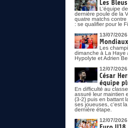
Les Bleus
L’équipe de
dernière poule de la
quatre matchs contre le
: se qualifier pour le 
13/07/2026
Mondiaux 
Les champi
dimanche à La Haye a
Hypolyte et Adrien Be
12/07/2026
César Her
équipe plu
En difficulté au clas
assuré leur maintien 
(3-2) puis en battant 
ses joueuses, c’est l
dernière étape.
12/07/2026
Euro U18 