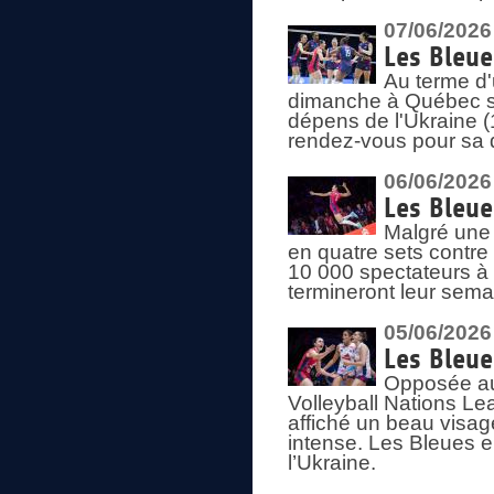
07/06/2026
Les Bleue
Au terme d'
dimanche à Québec sa
dépens de l'Ukraine (
rendez-vous pour sa 
06/06/2026
Les Bleue
Malgré une 
en quatre sets contre
10 000 spectateurs à
termineront leur sema
05/06/2026
Les Bleu
Opposée au
Volleyball Nations L
affiché un beau visage
intense. Les Bleues 
l’Ukraine.