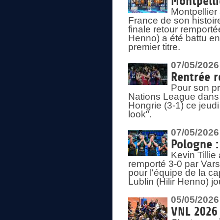
Montpelli
Montpellier
France de son histoir
finale retour remporté
Henno) a été battu en
premier titre.
07/05/2026
Rentrée r
Pour son pr
Nations League dans u
Hongrie (3-1) ce jeudi
look".
07/05/2026
Pologne :
Kevin Tilli
remporté 3-0 par Var
pour l'équipe de la ca
Lublin (Hilir Henno) j
05/05/2026
VNL 2026 