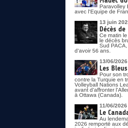
Madec GUÉ
Paravolley 
avec l'Equipe de Fra
13 juin 20
Décès de 
Ce matin le
le décès br
Sud PACA, 
d’avoir 56 ans.
13/06/2026
Les Bleus
Pour son tr
contre la Turquie en t
Volleyball Nations Le
avant d’affronter l’A
à Ottawa (Canada).
11/06/2026
Le Canada
Au lendemai
2026 remporté aux dép