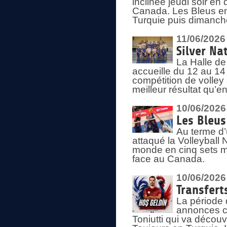
inclinée jeudi soir en
Canada. Les Bleus enc
Turquie puis dimanche
11/06/2026
Silver Na
La Halle de
accueille du 12 au 14 
compétition de volley 
meilleur résultat qu’
10/06/2026
Les Bleus
Au terme d’
attaqué la Volleyball
monde en cinq sets me
face au Canada.
10/06/2026
Transfert
La période 
annonces ce
Toniutti qui va découv