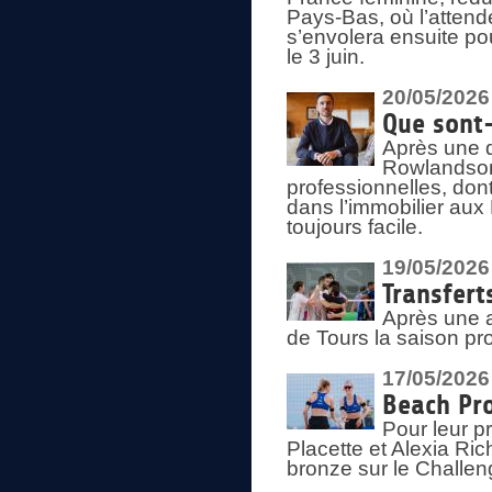
Pays-Bas, où l’attend
s’envolera ensuite po
le 3 juin.
20/05/2026
Que sont
Après une d
Rowlandson
professionnelles, dont
dans l’immobilier aux
toujours facile.
19/05/2026
Transfert
Après une a
de Tours la saison pr
17/05/2026
Beach Pro
Pour leur p
Placette et Alexia Ri
bronze sur le Challe