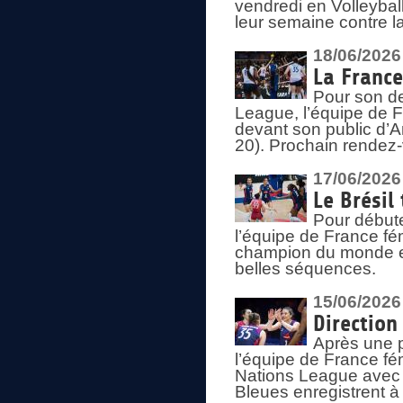
vendredi en Volleybal
leur semaine contre 
18/06/2026
La France
Pour son d
League, l’équipe de Fr
devant son public d’An
20). Prochain rendez-
17/06/2026
Le Brésil
Pour début
l’équipe de France fém
champion du monde en
belles séquences.
15/06/2026
Direction
Après une 
l’équipe de France f
Nations League avec d
Bleues enregistrent à 