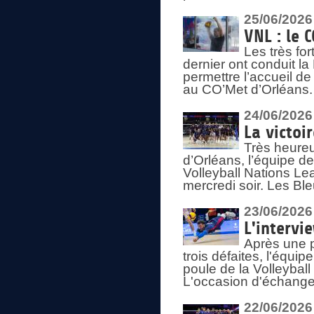
25/06/2026
VNL : le 
Les très fo
dernier ont conduit l
permettre l’accueil d
au CO’Met d’Orléans.
24/06/2026
La victoi
Très heureu
d’Orléans, l’équipe 
Volleyball Nations Lea
mercredi soir. Les Bl
23/06/2026
L'intervi
Après une p
trois défaites, l'équi
poule de la Volleybal
L'occasion d'échanger
22/06/2026