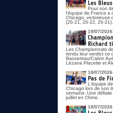
Les Bleus
Pour son de
l'équipe de France a 
Chicago, victorieuse 
(25-21, 25-22, 25-21)
19/07/2026
Championn
Richard t
Les Championnats de 
rendu leur verdict ce
Bassereau/Calvin Ayé 
Lézana Placette et Ale
18/07/2026
Pas de Fi
L’équipe de
Chicago lors de son t
semaine. Une défaite q
juillet en Chine.
18/07/2026