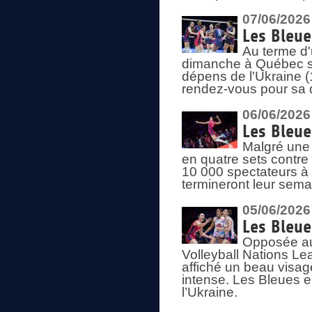
07/06/2026
Les Bleue
Au terme d'
dimanche à Québec sa
dépens de l'Ukraine (
rendez-vous pour sa 
06/06/2026
Les Bleue
Malgré une 
en quatre sets contre
10 000 spectateurs à
termineront leur sema
05/06/2026
Les Bleu
Opposée au
Volleyball Nations L
affiché un beau visage
intense. Les Bleues 
l’Ukraine.