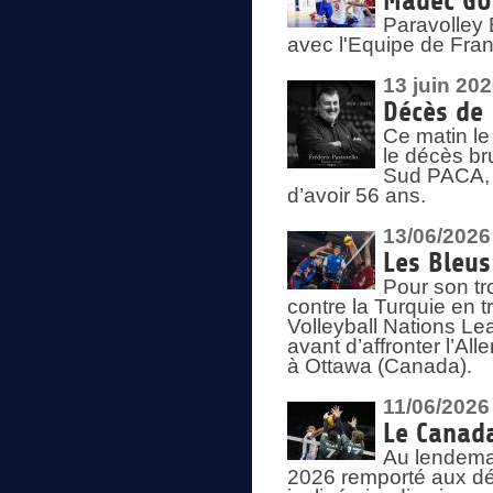
Madec GUÉ
Paravolley 
avec l'Equipe de Fra
13 juin 20
Décès de 
Ce matin le
le décès br
Sud PACA, 
d’avoir 56 ans.
13/06/2026
Les Bleus
Pour son tr
contre la Turquie en t
Volleyball Nations Le
avant d’affronter l’A
à Ottawa (Canada).
11/06/2026
Le Canada
Au lendemai
2026 remporté aux dép