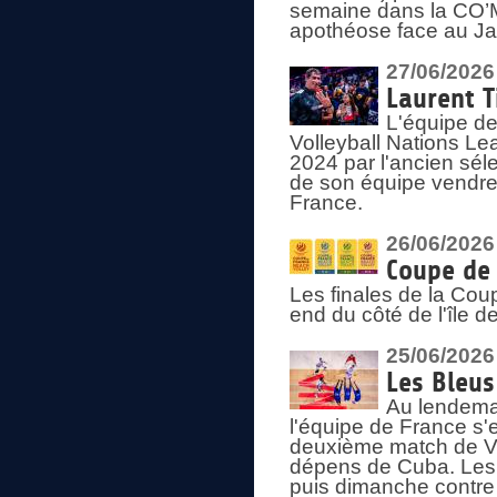
semaine dans la CO’Me
apothéose face au Jap
27/06/2026
Laurent T
L'équipe de
Volleyball Nations Le
2024 par l'ancien sélec
de son équipe vendredi
France.
26/06/2026
Coupe de 
Les finales de la Co
end du côté de l'île d
25/06/2026
Les Bleus
Au lendemai
l'équipe de France s'
deuxième match de Vo
dépens de Cuba. Les 
puis dimanche contre