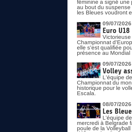
féminine a signé une 
au bout du suspense (
les Bleues voudront e
09/07/2026
Euro U18 
Victorieuse
Championnat d'Europe 
elle s'est qualifiée p
présence au Mondial 
09/07/2026
Volley as
L'équipe de
Championnat du mond
historique pour le vol
Escala.
08/07/2026
Les Bleue
L’équipe de
mercredi à Belgrade 
poule de la Volleyball