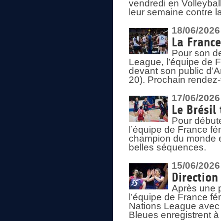
vendredi en Volleybal
leur semaine contre 
18/06/2026
La France
Pour son d
League, l’équipe de Fr
devant son public d’An
20). Prochain rendez-
17/06/2026
Le Brésil
Pour début
l’équipe de France fém
champion du monde en
belles séquences.
15/06/2026
Direction
Après une 
l’équipe de France f
Nations League avec d
Bleues enregistrent à 