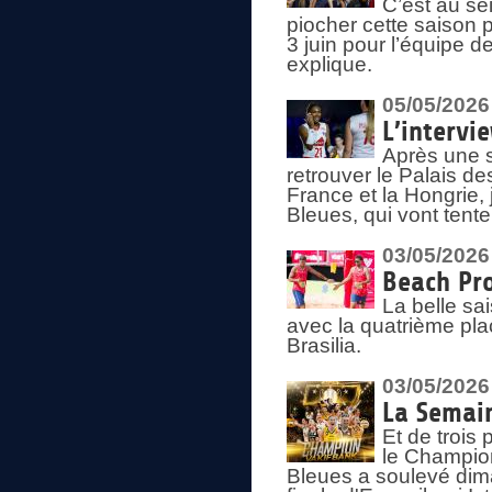
C’est au s
piocher cette saison 
3 juin pour l’équipe 
explique.
05/05/2026
L’intervi
Après une s
retrouver le Palais d
France et la Hongrie, 
Bleues, qui vont tent
03/05/2026
Beach Pro
La belle sa
avec la quatrième pla
Brasilia.
03/05/2026
La Semai
Et de trois
le Champion
Bleues a soulevé dim