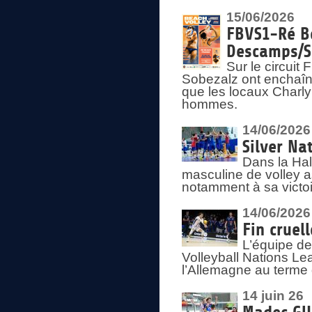
15/06/2026
FBVS1-Ré Be
Descamps/S
Sur le circui
Sobezalz ont enchaîn
que les locaux Charl
hommes.
14/06/2026
Silver Na
Dans la Hal
masculine de volley a
notamment à sa victoi
14/06/2026
Fin cruel
L’équipe d
Volleyball Nations Le
l’Allemagne au terme 
14 juin 26