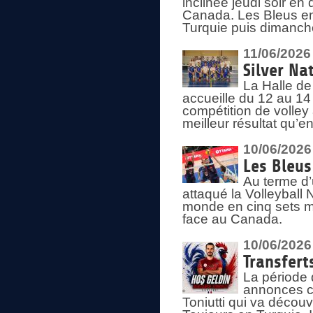
inclinée jeudi soir en
Canada. Les Bleus enc
Turquie puis dimanche
11/06/2026
Silver Na
La Halle de
accueille du 12 au 14 
compétition de volley 
meilleur résultat qu’
10/06/2026
Les Bleus
Au terme d’
attaqué la Volleyball
monde en cinq sets me
face au Canada.
10/06/2026
Transfert
La période 
annonces ce
Toniutti qui va découv