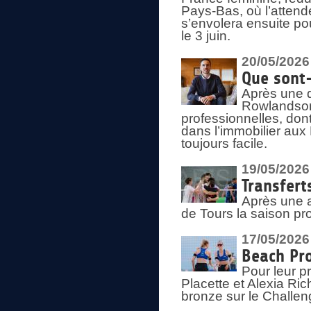
Pays-Bas, où l’attend
s’envolera ensuite po
le 3 juin.
20/05/2026
Que sont
Après une d
Rowlandson
professionnelles, dont
dans l’immobilier aux
toujours facile.
19/05/2026
Transfert
Après une a
de Tours la saison pr
17/05/2026
Beach Pro
Pour leur p
Placette et Alexia Ri
bronze sur le Challe