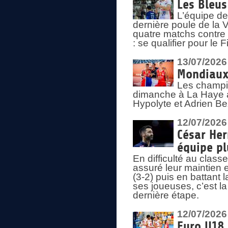
Les Bleus
L’équipe de
dernière poule de la
quatre matchs contre le
: se qualifier pour le 
13/07/2026
Mondiaux 
Les champi
dimanche à La Haye a
Hypolyte et Adrien Be
12/07/2026
César Her
équipe plu
En difficulté au clas
assuré leur maintien 
(3-2) puis en battant 
ses joueuses, c’est l
dernière étape.
12/07/2026
Euro U18 