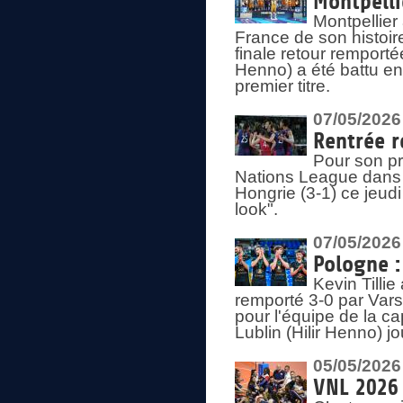
Montpelli
Montpellier
France de son histoir
finale retour remporté
Henno) a été battu en
premier titre.
07/05/2026
Rentrée r
Pour son pr
Nations League dans u
Hongrie (3-1) ce jeudi
look".
07/05/2026
Pologne :
Kevin Tilli
remporté 3-0 par Var
pour l'équipe de la ca
Lublin (Hilir Henno) j
05/05/2026
VNL 2026 