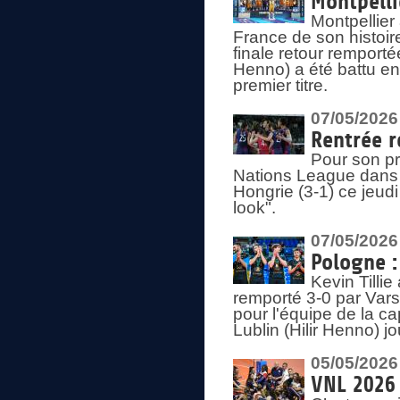
Montpelli
Montpellier
France de son histoir
finale retour remporté
Henno) a été battu en
premier titre.
07/05/2026
Rentrée r
Pour son pr
Nations League dans u
Hongrie (3-1) ce jeudi
look".
07/05/2026
Pologne :
Kevin Tilli
remporté 3-0 par Var
pour l'équipe de la ca
Lublin (Hilir Henno) j
05/05/2026
VNL 2026 