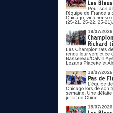
Les Bleus
Pour son de
l'équipe de France a 
Chicago, victorieuse 
(25-21, 25-22, 25-21)
19/07/2026
Championn
Richard t
Les Championnats de 
rendu leur verdict ce
Bassereau/Calvin Ayé 
Lézana Placette et Ale
18/07/2026
Pas de Fi
L’équipe de
Chicago lors de son t
semaine. Une défaite q
juillet en Chine.
18/07/2026