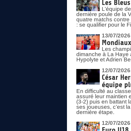
Les Bleus
L’équipe de
dernière poule de la
quatre matchs contre le
: se qualifier pour le 
13/07/2026
Mondiaux 
Les champi
dimanche à La Haye a
Hypolyte et Adrien Be
12/07/2026
César Her
équipe plu
En difficulté au clas
assuré leur maintien 
(3-2) puis en battant 
ses joueuses, c’est l
dernière étape.
12/07/2026
Euro U18 