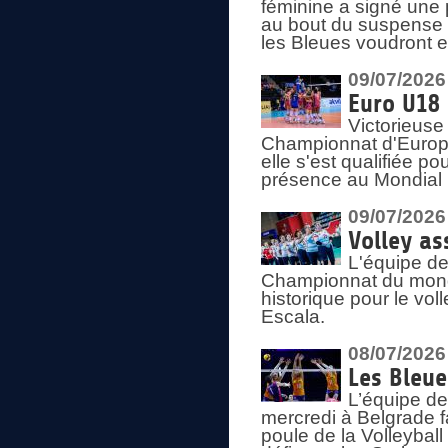
féminine a signé une 
au bout du suspense (
les Bleues voudront e
09/07/2026
Euro U18 
Victorieuse
Championnat d'Europe 
elle s'est qualifiée p
présence au Mondial 
09/07/2026
Volley as
L'équipe de
Championnat du mond
historique pour le vol
Escala.
08/07/2026
Les Bleue
L’équipe de
mercredi à Belgrade 
poule de la Volleyball