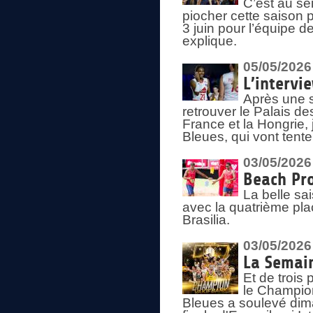
C’est au s
piocher cette saison 
3 juin pour l’équipe 
explique.
05/05/2026
L’intervi
Après une s
retrouver le Palais d
France et la Hongrie, 
Bleues, qui vont tent
03/05/2026
Beach Pro
La belle sa
avec la quatrième pla
Brasilia.
03/05/2026
La Semai
Et de trois
le Champion
Bleues a soulevé dim