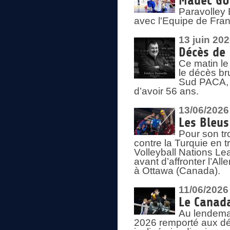
Madec GUÉ
Paravolley 
avec l'Equipe de Fra
13 juin 20
Décès de 
Ce matin le
le décès br
Sud PACA, 
d’avoir 56 ans.
13/06/2026
Les Bleus
Pour son tr
contre la Turquie en t
Volleyball Nations Le
avant d’affronter l’A
à Ottawa (Canada).
11/06/2026
Le Canada
Au lendemai
2026 remporté aux dép