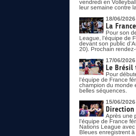
vendredi en Volleybal
leur semaine contre 
18/06/2026
La France
Pour son d
League, l’équipe de Fr
devant son public d’An
20). Prochain rendez-
17/06/2026
Le Brésil
Pour début
l’équipe de France fém
champion du monde en
belles séquences.
15/06/2026
Direction
Après une 
l’équipe de France f
Nations League avec d
Bleues enregistrent à 