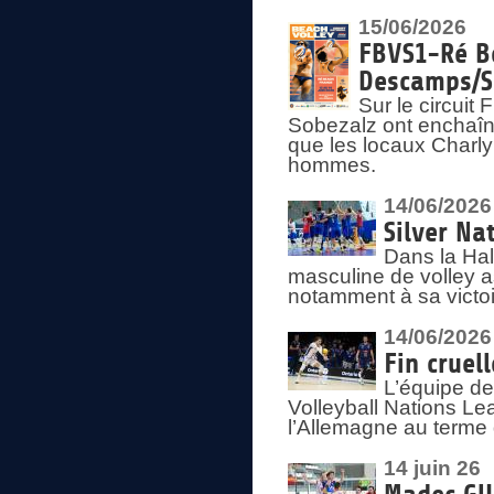
15/06/2026
FBVS1-Ré Be
Descamps/S
Sur le circui
Sobezalz ont enchaîn
que les locaux Charl
hommes.
14/06/2026
Silver Na
Dans la Hal
masculine de volley a
notamment à sa victoi
14/06/2026
Fin cruel
L’équipe d
Volleyball Nations Le
l’Allemagne au terme 
14 juin 26