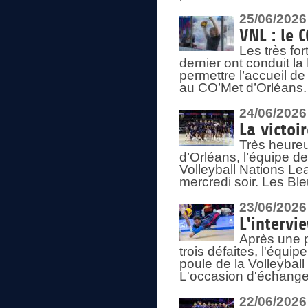
25/06/2026
VNL : le 
Les très fo
dernier ont conduit l
permettre l’accueil d
au CO’Met d’Orléans.
24/06/2026
La victoi
Très heureu
d’Orléans, l’équipe 
Volleyball Nations Lea
mercredi soir. Les Bl
23/06/2026
L'intervi
Après une p
trois défaites, l'équi
poule de la Volleybal
L'occasion d'échanger
22/06/2026