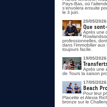
Pays-Bas, où l’attend
s’envolera ensuite po
le 3 juin.
20/05/2026
Que sont
Après une d
Rowlandson
professionnelles, dont
dans l’immobilier aux
toujours facile.
19/05/2026
Transfert
Après une a
de Tours la saison pr
17/05/2026
Beach Pro
Pour leur p
Placette et Alexia Ri
bronze sur le Challe