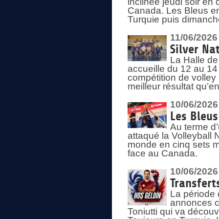
inclinée jeudi soir en
Canada. Les Bleus enc
Turquie puis dimanche
11/06/2026
Silver Na
La Halle de
accueille du 12 au 14 
compétition de volley 
meilleur résultat qu’
10/06/2026
Les Bleus
Au terme d’
attaqué la Volleyball
monde en cinq sets me
face au Canada.
10/06/2026
Transfert
La période 
annonces ce
Toniutti qui va découv