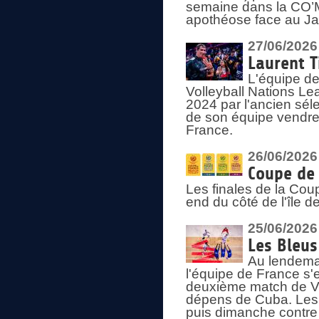
semaine dans la CO’Me
apothéose face au Jap
27/06/2026
Laurent T
L'équipe de
Volleyball Nations Le
2024 par l'ancien sélec
de son équipe vendredi
France.
26/06/2026
Coupe de 
Les finales de la Co
end du côté de l'île d
25/06/2026
Les Bleus
Au lendemai
l'équipe de France s'
deuxième match de Vo
dépens de Cuba. Les 
puis dimanche contre