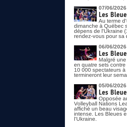
07/06/2026
Les Bleue
Au terme d'
dimanche à Québec sa
dépens de l'Ukraine (
rendez-vous pour sa 
06/06/2026
Les Bleue
Malgré une 
en quatre sets contre
10 000 spectateurs à
termineront leur sema
05/06/2026
Les Bleu
Opposée au
Volleyball Nations L
affiché un beau visage
intense. Les Bleues 
l’Ukraine.