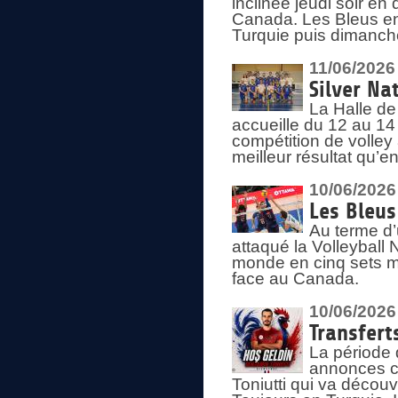
inclinée jeudi soir en
Canada. Les Bleus enc
Turquie puis dimanche
11/06/2026
Silver Na
La Halle de
accueille du 12 au 14 
compétition de volley 
meilleur résultat qu’
10/06/2026
Les Bleus
Au terme d’
attaqué la Volleyball
monde en cinq sets me
face au Canada.
10/06/2026
Transfert
La période 
annonces ce
Toniutti qui va découv