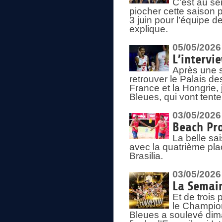
C’est au s
piocher cette saison 
3 juin pour l’équipe 
explique.
05/05/2026
L’intervi
Après une s
retrouver le Palais d
France et la Hongrie, 
Bleues, qui vont tent
03/05/2026
Beach Pro
La belle sa
avec la quatrième pla
Brasilia.
03/05/2026
La Semai
Et de trois
le Champion
Bleues a soulevé dim