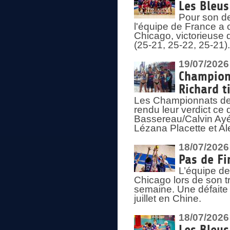
Les Bleus
Pour son de
l'équipe de France a 
Chicago, victorieuse 
(25-21, 25-22, 25-21)
19/07/2026
Championn
Richard t
Les Championnats de 
rendu leur verdict ce
Bassereau/Calvin Ayé 
Lézana Placette et Ale
18/07/2026
Pas de Fi
L’équipe de
Chicago lors de son t
semaine. Une défaite q
juillet en Chine.
18/07/2026