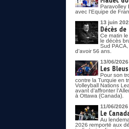
Madec GUÉ
Paravolley 
avec l'Equipe de Fra
13 juin 20
Décès de 
Ce matin le
le décès br
Sud PACA, 
d’avoir 56 ans.
13/06/2026
Les Bleus
Pour son tr
contre la Turquie en t
Volleyball Nations Le
avant d’affronter l’A
à Ottawa (Canada).
11/06/2026
Le Canada
Au lendemai
2026 remporté aux dép