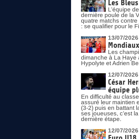
Les Bleus
L’équipe de
dernière poule de la
quatre matchs contre le
: se qualifier pour le 
13/07/2026
Mondiaux 
Les champi
dimanche à La Haye a
Hypolyte et Adrien Be
12/07/2026
César Her
équipe plu
En difficulté au clas
assuré leur maintien 
(3-2) puis en battant 
ses joueuses, c’est l
dernière étape.
12/07/2026
Euro U18 