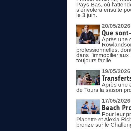
Pays-Bas, où l’attend
s’envolera ensuite po
le 3 juin.
20/05/2026
Que sont
Après une d
Rowlandson
professionnelles, dont
dans l’immobilier aux
toujours facile.
19/05/2026
Transfert
Après une a
de Tours la saison pr
17/05/2026
Beach Pro
Pour leur p
Placette et Alexia Ri
bronze sur le Challe