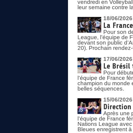
vendredi en Volleybal
leur semaine contre 
18/06/2026
La France
Pour son d
League, l’équipe de Fr
devant son public d’An
20). Prochain rendez-
17/06/2026
Le Brésil
Pour début
l’équipe de France fém
champion du monde en
belles séquences.
15/06/2026
Direction
Après une 
l’équipe de France f
Nations League avec d
Bleues enregistrent à 