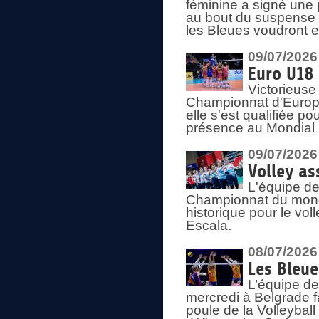
féminine a signé une 
au bout du suspense (
les Bleues voudront e
09/07/2026
Euro U18 
Victorieuse
Championnat d'Europe 
elle s'est qualifiée p
présence au Mondial 
09/07/2026
Volley as
L'équipe de
Championnat du mond
historique pour le vol
Escala.
08/07/2026
Les Bleue
L’équipe de
mercredi à Belgrade 
poule de la Volleyball