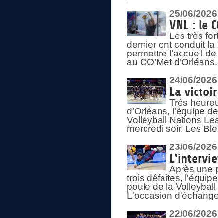
25/06/2026
VNL : le 
Les très fo
dernier ont conduit l
permettre l’accueil d
au CO’Met d’Orléans.
24/06/2026
La victoi
Très heureu
d’Orléans, l’équipe 
Volleyball Nations Lea
mercredi soir. Les Bl
23/06/2026
L'intervi
Après une p
trois défaites, l'équi
poule de la Volleybal
L'occasion d'échanger
22/06/2026