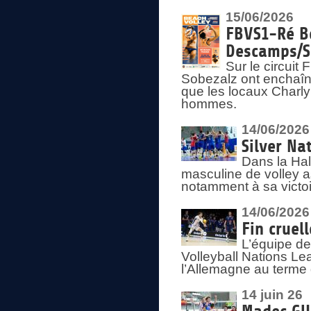
15/06/2026
FBVS1-Ré Be
Descamps/S
Sur le circui
Sobezalz ont enchaîn
que les locaux Charl
hommes.
14/06/2026
Silver Na
Dans la Hal
masculine de volley a
notamment à sa victoi
14/06/2026
Fin cruel
L’équipe d
Volleyball Nations Le
l’Allemagne au terme 
14 juin 26