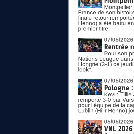
Montpelli
Montpellier
France de son histoir
finale retour remporté
Henno) a été battu en
premier titre.
07/05/2026
Rentrée r
Pour son pr
Nations League dans u
Hongrie (3-1) ce jeudi
look".
07/05/2026
Pologne :
Kevin Tilli
remporté 3-0 par Var
pour l'équipe de la ca
Lublin (Hilir Henno) j
05/05/2026
VNL 2026 