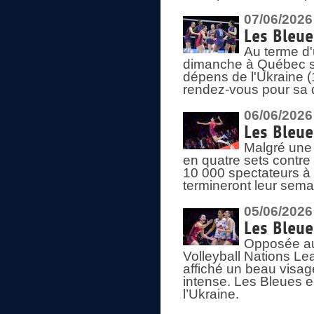
07/06/2026
Les Bleue
Au terme d'
dimanche à Québec sa
dépens de l'Ukraine (
rendez-vous pour sa 
06/06/2026
Les Bleue
Malgré une 
en quatre sets contre
10 000 spectateurs à
termineront leur sema
05/06/2026
Les Bleu
Opposée au
Volleyball Nations L
affiché un beau visage
intense. Les Bleues 
l’Ukraine.