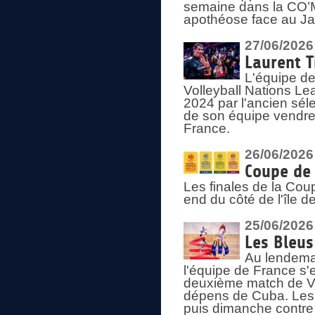
semaine dans la CO’Me
apothéose face au Jap
27/06/2026
Laurent T
L'équipe de
Volleyball Nations Le
2024 par l'ancien sélec
de son équipe vendredi
France.
26/06/2026
Coupe de 
Les finales de la Co
end du côté de l'île d
25/06/2026
Les Bleus
Au lendemai
l'équipe de France s'
deuxième match de Vo
dépens de Cuba. Les 
puis dimanche contre