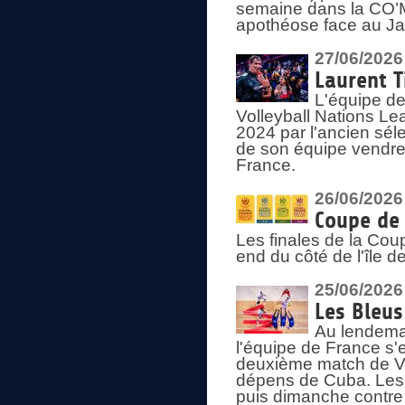
semaine dans la CO’Me
apothéose face au Jap
27/06/2026
Laurent T
L'équipe de
Volleyball Nations Le
2024 par l'ancien sélec
de son équipe vendredi
France.
26/06/2026
Coupe de 
Les finales de la Co
end du côté de l'île d
25/06/2026
Les Bleus
Au lendemai
l'équipe de France s'
deuxième match de Vo
dépens de Cuba. Les 
puis dimanche contre