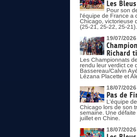
Les Bleus
Pour son de
l'équipe de France a 
Chicago, victorieuse 
(25-21, 25-22, 25-21)
19/07/2026
Championn
Richard t
Les Championnats de 
rendu leur verdict ce
Bassereau/Calvin Ayé 
Lézana Placette et Ale
18/07/2026
Pas de Fi
L’équipe de
Chicago lors de son t
semaine. Une défaite q
juillet en Chine.
18/07/2026