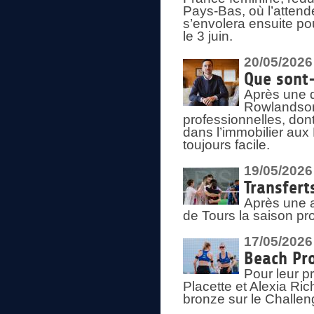
Pays-Bas, où l’attend
s’envolera ensuite po
le 3 juin.
20/05/2026
Que sont
Après une d
Rowlandson
professionnelles, dont
dans l’immobilier aux
toujours facile.
19/05/2026
Transfert
Après une a
de Tours la saison pr
17/05/2026
Beach Pro
Pour leur p
Placette et Alexia Ri
bronze sur le Challe