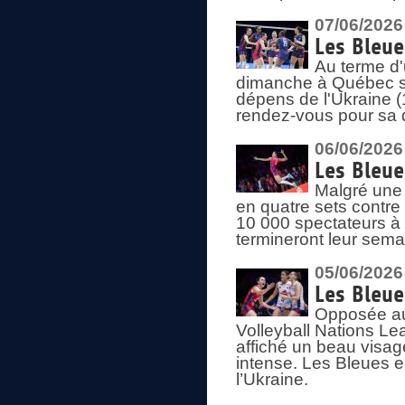
07/06/2026
Les Bleue
Au terme d'
dimanche à Québec sa
dépens de l'Ukraine (
rendez-vous pour sa 
06/06/2026
Les Bleue
Malgré une 
en quatre sets contre
10 000 spectateurs à
termineront leur sema
05/06/2026
Les Bleu
Opposée au
Volleyball Nations L
affiché un beau visage
intense. Les Bleues 
l’Ukraine.