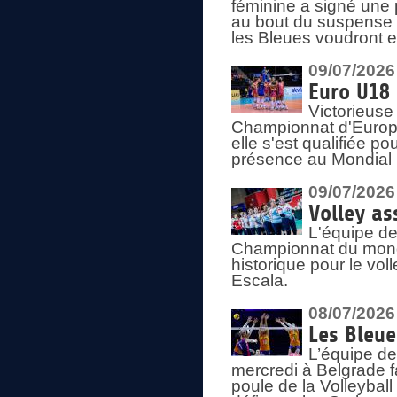
féminine a signé une 
au bout du suspense (
les Bleues voudront e
09/07/2026
Euro U18 
Victorieuse
Championnat d'Europe 
elle s'est qualifiée p
présence au Mondial 
09/07/2026
Volley as
L'équipe de
Championnat du mond
historique pour le vol
Escala.
08/07/2026
Les Bleue
L’équipe de
mercredi à Belgrade 
poule de la Volleyball