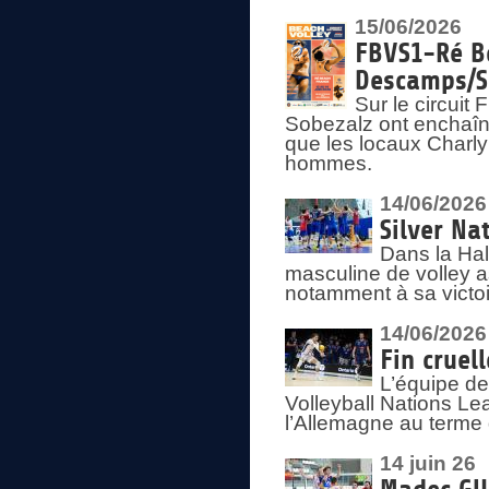
15/06/2026
FBVS1-Ré Be
Descamps/S
Sur le circui
Sobezalz ont enchaîn
que les locaux Charl
hommes.
14/06/2026
Silver Na
Dans la Hal
masculine de volley a
notamment à sa victoi
14/06/2026
Fin cruel
L’équipe d
Volleyball Nations Le
l’Allemagne au terme 
14 juin 26