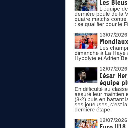
Les Bleus
L’équipe de
dernière poule de la
quatre matchs contre le
: se qualifier pour le 
13/07/2026
Mondiaux 
Les champi
dimanche à La Haye a
Hypolyte et Adrien Be
12/07/2026
César Her
équipe plu
En difficulté au clas
assuré leur maintien 
(3-2) puis en battant 
ses joueuses, c’est l
dernière étape.
12/07/2026
Euro U18 