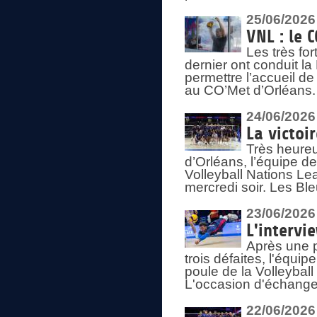
25/06/2026
VNL : le 
Les très fo
dernier ont conduit l
permettre l’accueil d
au CO’Met d’Orléans.
24/06/2026
La victoi
Très heureu
d’Orléans, l’équipe 
Volleyball Nations Lea
mercredi soir. Les Bl
23/06/2026
L'intervi
Après une p
trois défaites, l'équi
poule de la Volleybal
L'occasion d'échanger
22/06/2026