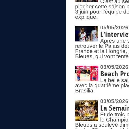
C’est au s
piocher cette saison 
3 juin pour l’équipe 
explique.
05/05/2026
L’intervi
Après une s
retrouver le Palais d
France et la Hongrie, 
Bleues, qui vont tent
03/05/2026
Beach Pro
La belle sa
avec la quatrième pla
Brasilia.
03/05/2026
La Semai
Et de trois
le Champion
Bleues a soulevé dim