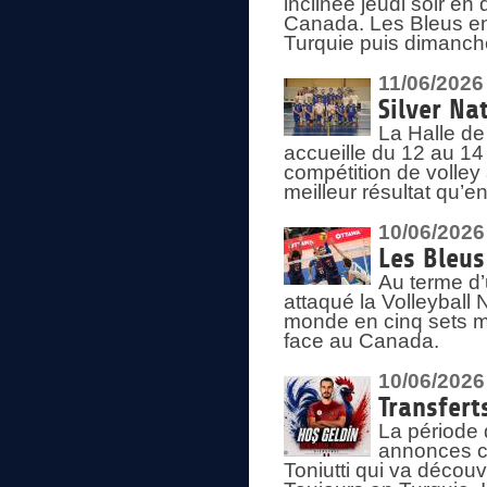
inclinée jeudi soir en
Canada. Les Bleus enc
Turquie puis dimanche
11/06/2026
Silver Na
La Halle de
accueille du 12 au 14 
compétition de volley 
meilleur résultat qu’
10/06/2026
Les Bleus
Au terme d’
attaqué la Volleyball
monde en cinq sets me
face au Canada.
10/06/2026
Transfert
La période 
annonces ce
Toniutti qui va découv