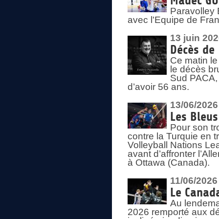
Madec GUÉ
Paravolley 
avec l'Equipe de Fra
13 juin 20
Décès de 
Ce matin le
le décès br
Sud PACA, 
d’avoir 56 ans.
13/06/2026
Les Bleus
Pour son tr
contre la Turquie en t
Volleyball Nations Le
avant d’affronter l’A
à Ottawa (Canada).
11/06/2026
Le Canada
Au lendemai
2026 remporté aux dép