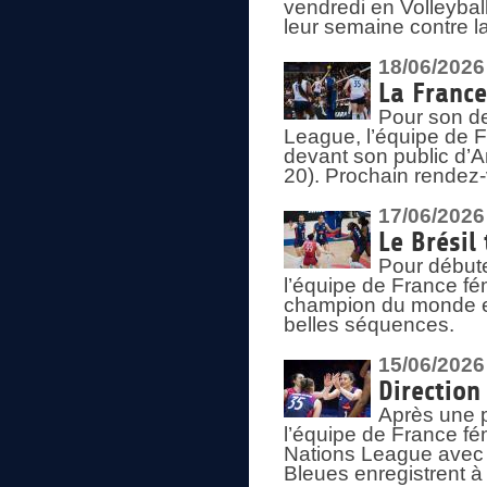
vendredi en Volleybal
leur semaine contre 
18/06/2026
La France
Pour son d
League, l’équipe de Fr
devant son public d’An
20). Prochain rendez-
17/06/2026
Le Brésil
Pour début
l’équipe de France fém
champion du monde en
belles séquences.
15/06/2026
Direction
Après une 
l’équipe de France f
Nations League avec d
Bleues enregistrent à 