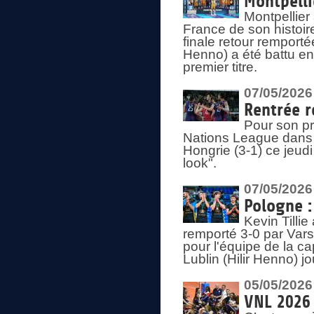
Montpelli
Montpellier
France de son histoir
finale retour remporté
Henno) a été battu en
premier titre.
07/05/2026
Rentrée r
Pour son pr
Nations League dans u
Hongrie (3-1) ce jeudi
look".
07/05/2026
Pologne :
Kevin Tilli
remporté 3-0 par Var
pour l'équipe de la ca
Lublin (Hilir Henno) j
05/05/2026
VNL 2026 