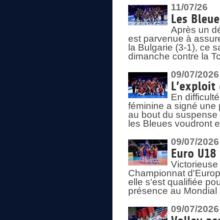
11/07/26
Les Bleue
Après un dé
est parvenue à assure
la Bulgarie (3-1), ce
dimanche contre la T
09/07/2026
L’exploit
En difficul
féminine a signé une 
au bout du suspense (
les Bleues voudront e
09/07/2026
Euro U18 
Victorieuse
Championnat d'Europe 
elle s'est qualifiée p
présence au Mondial 
09/07/2026