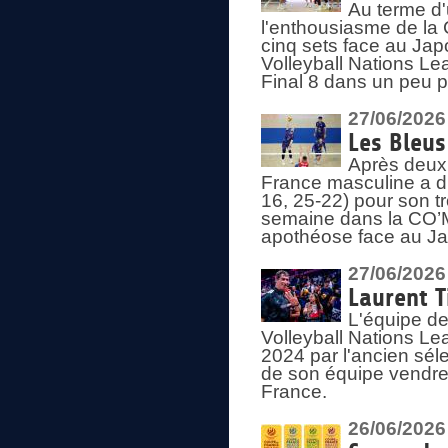
Au terme d'
l'enthousiasme de la 
cinq sets face au Ja
Volleyball Nations Lea
Final 8 dans un peu 
27/06/2026
Les Bleus
Après deux v
France masculine a di
16, 25-22) pour son t
semaine dans la CO’Me
apothéose face au Jap
27/06/2026
Laurent T
L'équipe de
Volleyball Nations Le
2024 par l'ancien sélec
de son équipe vendredi
France.
26/06/2026