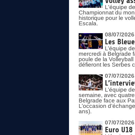
Volley as
L'équipe de
Championnat du mond
historique pour le vol
Escala.
08/07/2026
Les Bleue
L’équipe de
mercredi à Belgrade 
poule de la Volleyball
défieront les Serbes c
07/07/2026
L’intervi
L’équipe de
semaine, avec quatre
Belgrade face aux Pays
L’occasion d’échange
ans).
07/07/2026
Euro U18 