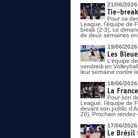
21/06/2026
Tie-break
Pour sa der
League, l’équipe de Fr
break (2-3), ce diman
de deux semaines en
19/06/2026
Les Bleue
L’équipe de
vendredi en Volleybal
leur semaine contre 
18/06/2026
La France
Pour son d
League, l’équipe de Fr
devant son public d’An
20). Prochain rendez-
17/06/2026
Le Brésil