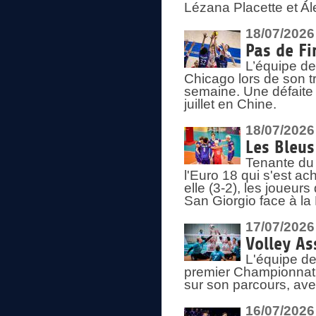
Lézana Placette et Ale
18/07/2026
Pas de Fi
L’équipe de
Chicago lors de son t
semaine. Une défaite q
juillet en Chine.
18/07/2026
Les Bleus
Tenante du 
l'Euro 18 qui s'est ach
elle (3-2), les joueur
San Giorgio face à la
17/07/2026
Volley As
L'équipe de
premier Championnat 
sur son parcours, ave
16/07/2026