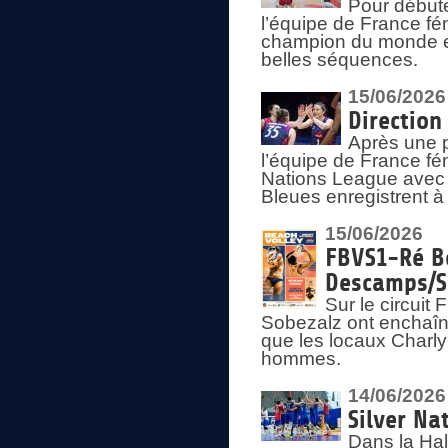
Pour début
l’équipe de France fém
champion du monde en
belles séquences.
15/06/2026
Direction
Après une 
l’équipe de France f
Nations League avec d
Bleues enregistrent à 
15/06/2026
FBVS1-Ré Be
Descamps/S
Sur le circui
Sobezalz ont enchaîn
que les locaux Charl
hommes.
14/06/2026
Silver Na
Dans la Hal