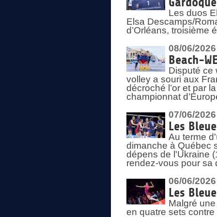
Gardoque
Les duos E
Elsa Descamps/Roman
d’Orléans, troisième 
08/06/2026
Beach-WEV
Disputé ce 
volley a souri aux Fr
décroché l’or et par 
championnat d’Europ
07/06/2026
Les Bleue
Au terme d'
dimanche à Québec sa
dépens de l'Ukraine (
rendez-vous pour sa 
06/06/2026
Les Bleue
Malgré une 
en quatre sets contre