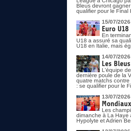
League à Chicago par 
Bleus devront gagner 
qualifier pour le Fina
15/07/2026
Euro U18 
En terminan
U18 a assuré sa quali
U18 en Italie, mais é
14/07/2026
Les Bleus
L’équipe de
dernière poule de la
quatre matchs contre le
: se qualifier pour le 
13/07/2026
Mondiaux 
Les champi
dimanche à La Haye a
Hypolyte et Adrien Be