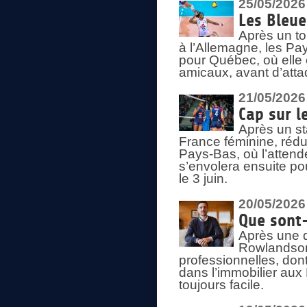
25/05/2026
Les Bleu
Après un to
à l’Allemagne, les Pay
pour Québec, où elle
amicaux, avant d’atta
21/05/2026
Cap sur l
Après un st
France féminine, rédu
Pays-Bas, où l’attend
s’envolera ensuite po
le 3 juin.
20/05/2026
Que sont
Après une d
Rowlandson
professionnelles, dont
dans l’immobilier aux
toujours facile.