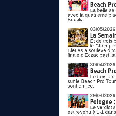
Beach Pro
La belle sa
avec la quatrième pla
Brasilia.
03/05/2026
La Semai
Et de trois
le Champion
Bleues a soulevé dim
finale d'Eczacibasi Is
30/04/2026
Beach Pro
Le troisième
sur le Beach Pro Tour.
sont en lice.
29/04/2026
Pologne : 
Le verdict 
est revenu à 1-1 dans 