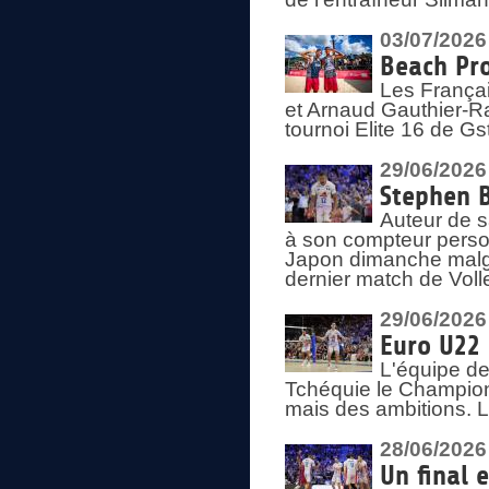
03/07/2026
Beach Pro
Les Françai
et Arnaud Gauthier-Rat
tournoi Elite 16 de Gs
29/06/2026
Stephen B
Auteur de s
à son compteur person
Japon dimanche malgré
dernier match de Voll
29/06/2026
Euro U22 
L'équipe de
Tchéquie le Champion
mais des ambitions. L
28/06/2026
Un final 