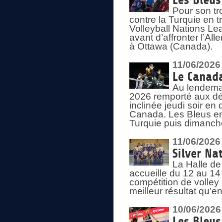
Les Bleus
Pour son tr
contre la Turquie en t
Volleyball Nations Le
avant d’affronter l’A
à Ottawa (Canada).
11/06/2026
Le Canada
Au lendemai
2026 remporté aux dép
inclinée jeudi soir en
Canada. Les Bleus enc
Turquie puis dimanche
11/06/2026
Silver Na
La Halle de
accueille du 12 au 14 
compétition de volley 
meilleur résultat qu’
10/06/2026
Les Bleus