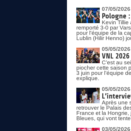
07/05/2026
Pologne :
Kevin Tilli
remporté 3-0 par Var
pour l'équipe de la ca
Lublin (Hilir Henno) j
05/05/2026
VNL 2026 
C’est au s
piocher cette saison 
3 juin pour l’équipe 
explique.
05/05/2026
L’intervi
Après une s
retrouver le Palais d
France et la Hongrie, 
Bleues, qui vont tent
03/05/2026