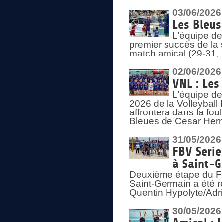
03/06/2026
Les Bleus
L’équipe de
premier succès de la s
match amical (29-31, 
02/06/2026
VNL : Les
L’équipe de
2026 de la Volleyball
affrontera dans la fou
Bleues de Cesar Herna
31/05/2026
FBV Serie
à Saint-
Deuxième étape du F
Saint-Germain a été r
Quentin Hypolyte/Adr
30/05/2026