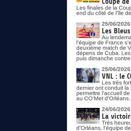
Coupe de 
Les finales de la Co
end du côté de l'île d
25/06/2026
Les Bleus
Au lendemai
l'équipe de France s'
deuxième match de Vo
dépens de Cuba. Les 
puis dimanche contre
25/06/2026
VNL : le 
Les très fo
dernier ont conduit l
permettre l’accueil d
au CO’Met d’Orléans.
24/06/2026
La victoi
Très heureu
d’Orléans, l’équipe 