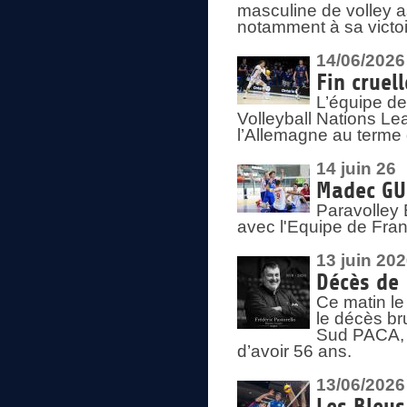
masculine de volley a
notamment à sa victoi
14/06/2026
Fin cruel
L’équipe d
Volleyball Nations Le
l’Allemagne au terme 
14 juin 26
Madec GUÉ
Paravolley 
avec l'Equipe de Fra
13 juin 20
Décès de 
Ce matin le
le décès br
Sud PACA, 
d’avoir 56 ans.
13/06/2026