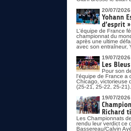
20/07/2026
Yohann Es
d’esprit »
L’équipe de France fé
championnat du monde
après une ultime défai
avec son entraîneur,
19/07/2026
Les Bleus
Pour son de
l'équipe de France a 
Chicago, victorieuse 
(25-21, 25-22, 25-21)
19/07/2026
Championn
Richard t
Les Championnats de 
rendu leur verdict ce
Bassereau/Calvin Ayé 