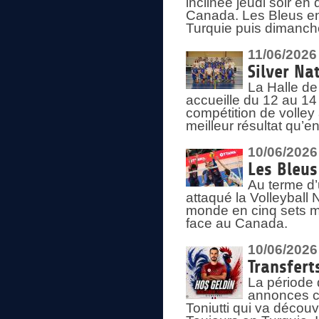
inclinée jeudi soir en
Canada. Les Bleus enc
Turquie puis dimanche
11/06/2026
Silver Na
La Halle de
accueille du 12 au 14 
compétition de volley 
meilleur résultat qu’
10/06/2026
Les Bleus
Au terme d’
attaqué la Volleyball
monde en cinq sets me
face au Canada.
10/06/2026
Transfert
La période 
annonces ce
Toniutti qui va découv