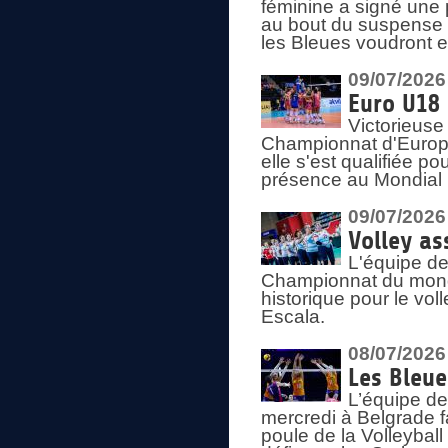
féminine a signé une 
au bout du suspense (
les Bleues voudront e
09/07/2026
Euro U18 
Victorieuse
Championnat d'Europe 
elle s'est qualifiée p
présence au Mondial 
09/07/2026
Volley as
L'équipe de
Championnat du mond
historique pour le vol
Escala.
08/07/2026
Les Bleue
L’équipe de
mercredi à Belgrade 
poule de la Volleyball