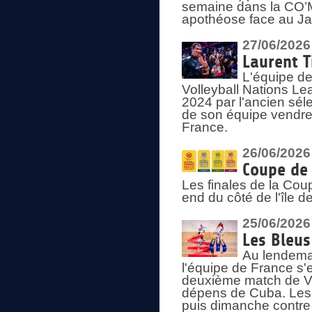
semaine dans la CO’Me
apothéose face au Jap
27/06/2026
Laurent T
L'équipe de
Volleyball Nations Le
2024 par l'ancien sélec
de son équipe vendredi
France.
26/06/2026
Coupe de 
Les finales de la Co
end du côté de l'île d
25/06/2026
Les Bleus
Au lendemai
l'équipe de France s'
deuxième match de Vo
dépens de Cuba. Les 
puis dimanche contre