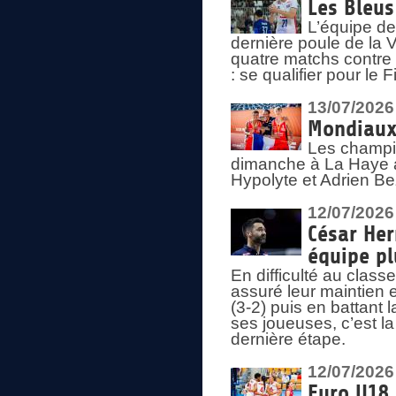
Les Bleus
L’équipe de
dernière poule de la
quatre matchs contre le
: se qualifier pour le 
13/07/2026
Mondiaux 
Les champi
dimanche à La Haye a
Hypolyte et Adrien Be
12/07/2026
César Her
équipe plu
En difficulté au clas
assuré leur maintien 
(3-2) puis en battant 
ses joueuses, c’est l
dernière étape.
12/07/2026
Euro U18 