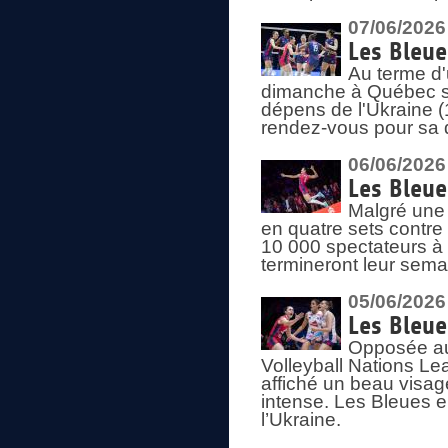
07/06/2026
Les Bleue
Au terme d'
dimanche à Québec sa
dépens de l'Ukraine (
rendez-vous pour sa 
06/06/2026
Les Bleue
Malgré une 
en quatre sets contre
10 000 spectateurs à
termineront leur sema
05/06/2026
Les Bleu
Opposée au
Volleyball Nations L
affiché un beau visage
intense. Les Bleues 
l’Ukraine.