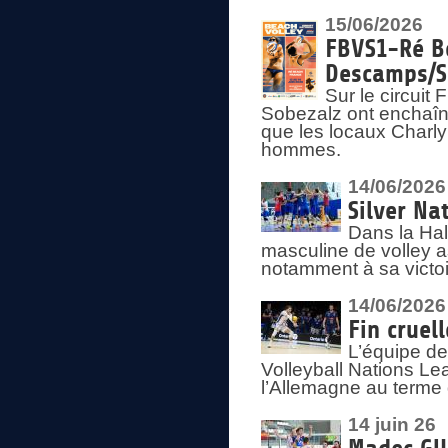
15/06/2026
FBVS1-Ré Be
Descamps/S
Sur le circui
Sobezalz ont enchaîn
que les locaux Charl
hommes.
14/06/2026
Silver Na
Dans la Hal
masculine de volley a
notamment à sa victoi
14/06/2026
Fin cruel
L’équipe d
Volleyball Nations Le
l’Allemagne au terme 
14 juin 26