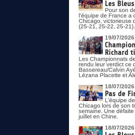
Les Bleus
Pour son de
l'équipe de France a 
Chicago, victorieuse 
(25-21, 25-22, 25-21)
19/07/2026
Championn
Richard t
Les Championnats de 
rendu leur verdict ce
Bassereau/Calvin Ayé 
Lézana Placette et Ale
18/07/2026
Pas de Fi
L’équipe de
Chicago lors de son t
semaine. Une défaite q
juillet en Chine.
18/07/2026