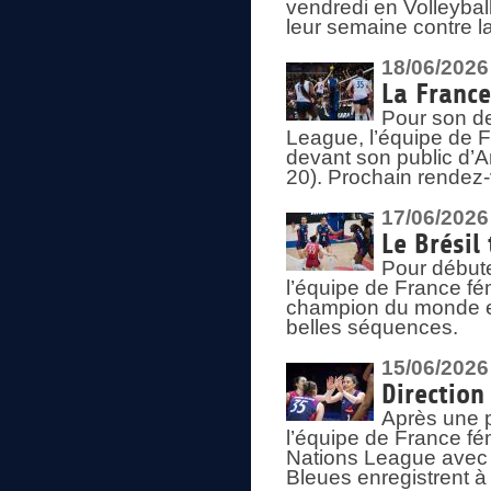
vendredi en Volleybal
leur semaine contre 
18/06/2026
La France
Pour son d
League, l’équipe de Fr
devant son public d’An
20). Prochain rendez-
17/06/2026
Le Brésil
Pour début
l’équipe de France fém
champion du monde en
belles séquences.
15/06/2026
Direction
Après une 
l’équipe de France f
Nations League avec d
Bleues enregistrent à 