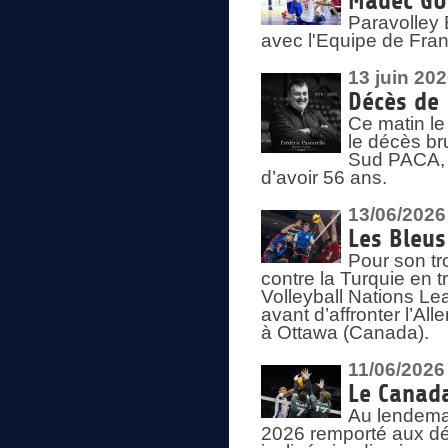
Madec GUÉ
Paravolley 
avec l'Equipe de Fra
13 juin 20
Décès de 
Ce matin le
le décès br
Sud PACA, 
d’avoir 56 ans.
13/06/2026
Les Bleus
Pour son tr
contre la Turquie en t
Volleyball Nations Le
avant d’affronter l’A
à Ottawa (Canada).
11/06/2026
Le Canada
Au lendemai
2026 remporté aux dép