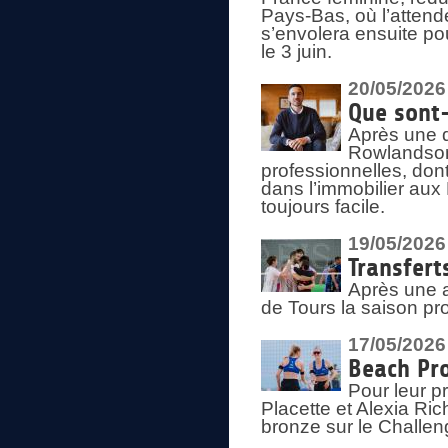
Pays-Bas, où l’attend
s’envolera ensuite po
le 3 juin.
20/05/2026
Que sont
Après une d
Rowlandson
professionnelles, dont
dans l’immobilier aux
toujours facile.
19/05/2026
Transfert
Après une a
de Tours la saison pr
17/05/2026
Beach Pro
Pour leur p
Placette et Alexia Ri
bronze sur le Challe