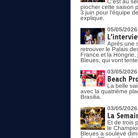
C’est au s
piocher cette saison 
3 juin pour l’équipe 
explique.
05/05/2026
L’intervi
Après une s
retrouver le Palais d
France et la Hongrie, 
Bleues, qui vont tent
03/05/2026
Beach Pro
La belle sa
avec la quatrième pla
Brasilia.
03/05/2026
La Semai
Et de trois
le Champion
Bleues a soulevé dim