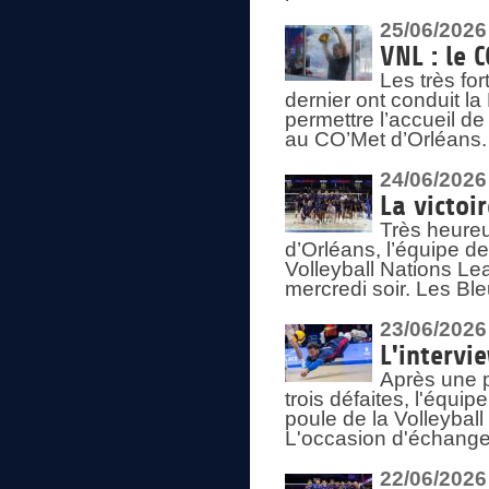
25/06/2026
VNL : le 
Les très fo
dernier ont conduit l
permettre l’accueil d
au CO’Met d’Orléans.
24/06/2026
La victoi
Très heureu
d’Orléans, l’équipe 
Volleyball Nations Lea
mercredi soir. Les Bl
23/06/2026
L'intervi
Après une p
trois défaites, l'équi
poule de la Volleybal
L'occasion d'échanger
22/06/2026