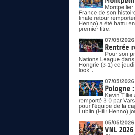
Montpelli
Montpellier
France de son histoir
finale retour remporté
Henno) a été battu en
premier titre.
07/05/2026
Rentrée r
Pour son pr
Nations League dans u
Hongrie (3-1) ce jeudi
look".
07/05/2026
Pologne :
Kevin Tilli
remporté 3-0 par Var
pour l'équipe de la ca
Lublin (Hilir Henno) j
05/05/2026
VNL 2026 