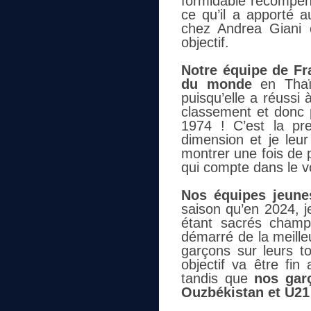
formidable récompen
ce qu’il a apporté au
chez Andrea Giani e
objectif.
Notre équipe de Fr
du monde
en Thaï
puisqu’elle a réussi 
classement et donc p
1974 ! C’est la p
dimension et je leu
montrer une fois de 
qui compte dans le vo
Nos équipes jeune
saison qu’en 2024, j
étant sacrés cham
démarré de la meille
garçons sur leurs t
objectif va être fin
tandis que
nos gar
Ouzbékistan et U21