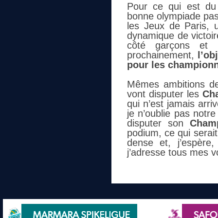
Pour ce qui est d
bonne olympiade pass
les Jeux de Paris,
dynamique de victoir
côté garçons et 
prochainement,
l’ob
pour les champion
Mêmes ambitions d
vont disputer les
Cha
qui n’est jamais arri
je n’oublie pas notr
disputer son
Cham
podium, ce qui serai
dense et, j’espère
j’adresse tous mes v