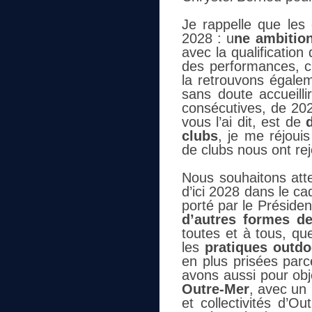
Je rappelle que les 
2028 : u
ne ambitio
avec la qualificati
des performances, c’
la retrouvons égal
sans doute accueilli
consécutives, de 202
vous l’ai dit, est de
clubs
, je me réjoui
de clubs nous ont rej
Nous souhaitons attei
d’ici 2028 dans le c
porté par le Préside
d’autres formes de
toutes et à tous, qu
les
pratiques outdo
en plus prisées par
avons aussi pour obj
Outre-Mer
, avec un
et collectivités d’O