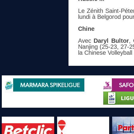
Le Zénith Saint-Pét
lundi à Belgorod pou
Chine
Avec
Daryl Bultor
,
Nanjing (25-23, 27-2
la Chinese Volleybal