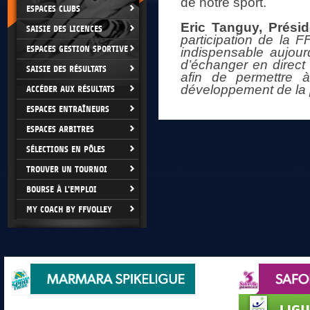
de notre sport.
ESPACES CLUBS
Eric Tanguy, Prési
SAISIE DES LICENCES
participation de la 
ESPACES GESTION SPORTIVE
indispensable aujourd
d’échanger en direct a
SAISIE DES RÉSULTATS
afin de permettre à
développement de la p
ACCÉDER AUX RÉSULTATS
ESPACES ENTRAÎNEURS
ESPACES ARBITRES
SÉLECTIONS EN PÔLES
TROUVER UN TOURNOI
BOURSE À L'EMPLOI
MY COACH BY FFVOLLEY