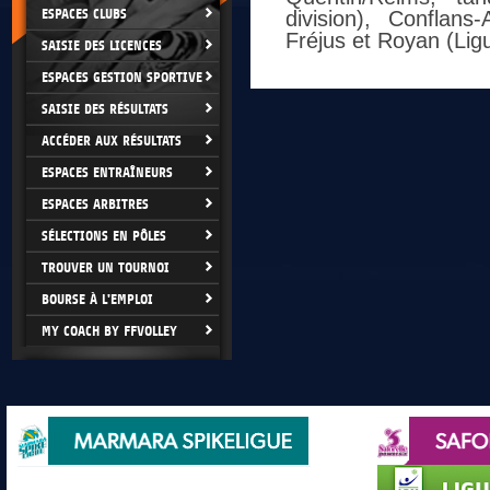
ESPACES CLUBS
division), Conflan
Fréjus et Royan (Lig
SAISIE DES LICENCES
ESPACES GESTION SPORTIVE
SAISIE DES RÉSULTATS
ACCÉDER AUX RÉSULTATS
ESPACES ENTRAÎNEURS
ESPACES ARBITRES
SÉLECTIONS EN PÔLES
TROUVER UN TOURNOI
BOURSE À L'EMPLOI
MY COACH BY FFVOLLEY