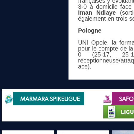
françaises y évoluan
3-0 à domicile face 
Iman Ndiaye
(sorti
également en trois se
Pologne
UNI Opole, la form
pour le compte de la
0 (25-17, 25-
réceptionneuse/attaq
ace).