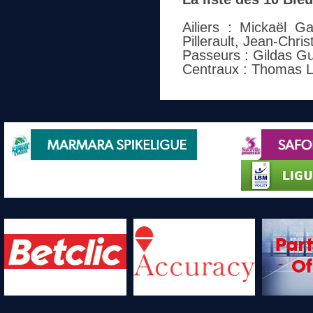
Ailiers : Mickaël G
Pillerault, Jean-Chr
Passeurs : Gildas G
Centraux : Thomas L