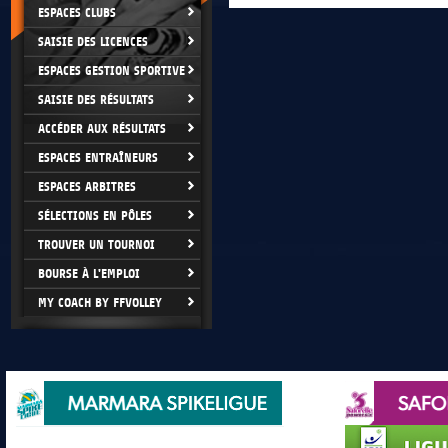
ESPACES CLUBS
SAISIE DES LICENCES
ESPACES GESTION SPORTIVE
SAISIE DES RÉSULTATS
ACCÉDER AUX RÉSULTATS
ESPACES ENTRAÎNEURS
ESPACES ARBITRES
SÉLECTIONS EN PÔLES
TROUVER UN TOURNOI
BOURSE À L'EMPLOI
MY COACH BY FFVOLLEY