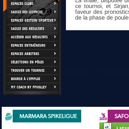
La finale, disputée 
ESPACES CLUBS
ce tournoi, et Sirja
faveur des pronostic
SAISIE DES LICENCES
de la phase de poule
ESPACES GESTION SPORTIVE
SAISIE DES RÉSULTATS
ACCÉDER AUX RÉSULTATS
ESPACES ENTRAÎNEURS
ESPACES ARBITRES
SÉLECTIONS EN PÔLES
TROUVER UN TOURNOI
BOURSE À L'EMPLOI
MY COACH BY FFVOLLEY