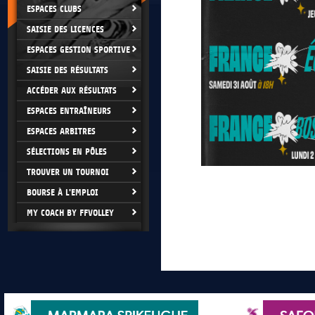
ESPACES CLUBS
SAISIE DES LICENCES
ESPACES GESTION SPORTIVE
SAISIE DES RÉSULTATS
ACCÉDER AUX RÉSULTATS
ESPACES ENTRAÎNEURS
ESPACES ARBITRES
SÉLECTIONS EN PÔLES
TROUVER UN TOURNOI
BOURSE À L'EMPLOI
MY COACH BY FFVOLLEY