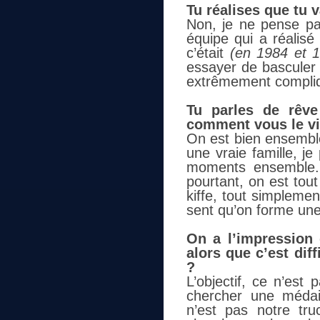
Tu réalises que tu 
Non, je ne pense pa
équipe qui a réalisé
c’était
(en 1984 et 1
essayer de basculer
extrêmement compli
Tu parles de rêve
comment vous le vi
On est bien ensemble
une vraie famille, j
moments ensemble. 
pourtant, on est tou
kiffe, tout simplemen
sent qu’on forme une
On a l’impression 
alors que c’est dif
?
L’objectif, ce n’est
chercher une médail
n’est pas notre tru