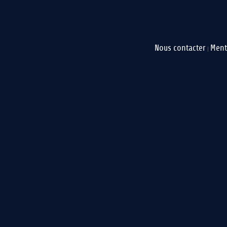
Nous contacter
Ment
|