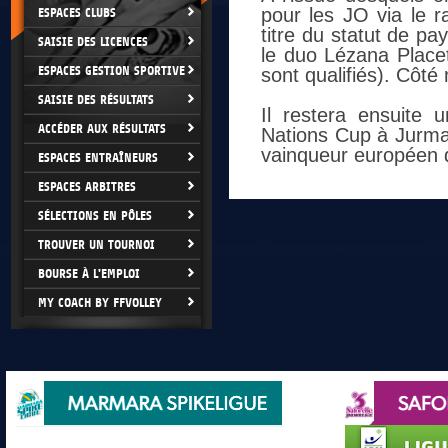
pour les JO via le r
ESPACES CLUBS
titre du statut de pa
SAISIE DES LICENCES
le duo Lézana Placet
ESPACES GESTION SPORTIVE
sont qualifiés). Côté
SAISIE DES RÉSULTATS
Il restera ensuite
ACCÉDER AUX RÉSULTATS
Nations Cup à Jurmal
vainqueur européen d
ESPACES ENTRAÎNEURS
ESPACES ARBITRES
SÉLECTIONS EN PÔLES
TROUVER UN TOURNOI
BOURSE À L'EMPLOI
MY COACH BY FFVOLLEY