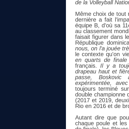
de la Volleyball Nati
Même choix de tout m
dernière a fait l’i
équipe B, d’où sa 11
au classement mondial
faisait figurer dans 
République dominic
nous, on l’a jouée 
le contexte qu'on vi
en quarts de final
français.
Il y a touj
drapeau haut et fièr
passe, Boskovic 
expérimentée, avec
toujours terminé su
double championne 
(2017 et 2019, deux
Rio en 2016 et de br
Autant dire que pou
chaque poule et les 