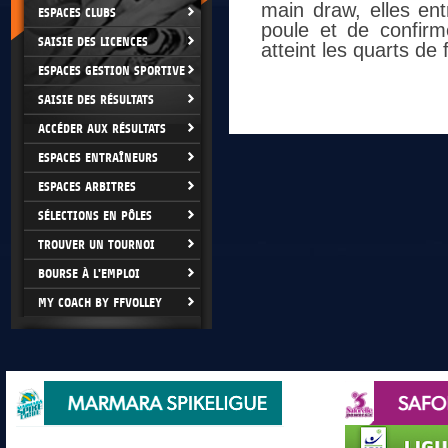
main draw, elles entr
ESPACES CLUBS
poule et de confir
SAISIE DES LICENCES
atteint les quarts de 
ESPACES GESTION SPORTIVE
SAISIE DES RÉSULTATS
ACCÉDER AUX RÉSULTATS
ESPACES ENTRAÎNEURS
ESPACES ARBITRES
SÉLECTIONS EN PÔLES
TROUVER UN TOURNOI
BOURSE À L'EMPLOI
MY COACH BY FFVOLLEY