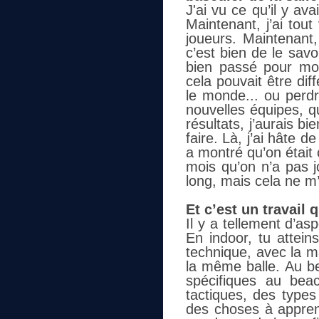
J'ai vu ce qu’il y ava
Maintenant, j’ai tout
joueurs. Maintenant,
c’est bien de le savo
bien passé pour moi
cela pouvait être dif
le monde... ou perd
nouvelles équipes, q
résultats, j’aurais b
faire. Là, j’ai hâte d
a montré qu’on était 
mois qu’on n’a pas j
long, mais cela ne m
Et c’est un travail q
Il y a tellement d’as
En indoor, tu attein
technique, avec la m
la même balle. Au b
spécifiques au bea
tactiques, des types
des choses à apprend