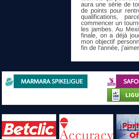
aura une série de to
de points pour rent
qualifications, 
commencer un tourno
les jambes. Au Mexi
finale, on a déjà jo
mon objectif personn
fin de l’année, j'aime