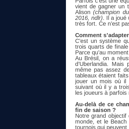
Parfois c’est une équi
vient de gagner un t
Alison
(champion du
2016, ndlr)
. Il a joué
très fort. Ce n’est pa
Comment s’adapter
C’est un système qui
trois quarts de final
Parce qu’au moment où
Au Brésil, on a réus
d’Uberlandia. Mais p
même pas assez de p
tableaux étaient faits
jouer un mois où il 
suivant où il y a tro
les joueurs à parfois
Au-delà de ce cham
fin de saison ?
Notre grand objectif
monde, et le Beach 
tournois qui peuvent