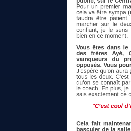
public, sur le Centra
Pour un premier ma
cela va être sympa (ri
faudra être patient
marcher sur le deux
confiant, je le sens
bien en ce moment.
Vous êtes dans le 
des frères Ayé, 
vainqueurs du pre
opposés. Vous pourr
J’espère qu’on aura 
tous les deux. C’est 
qu’on se connaît par 
le coach. En plus, je
sais exactement ce qu
"C’est cool d
Cela fait maintena
basculer de la salle