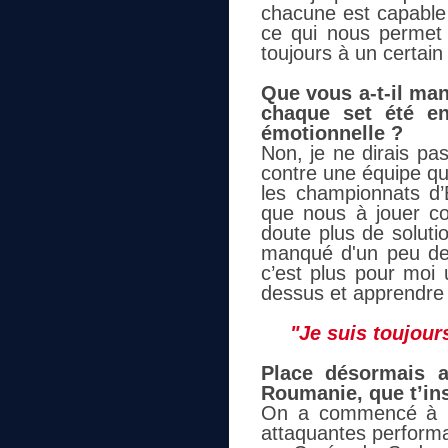
chacune est capable 
ce qui nous permet 
toujours à un certain
Que vous a-t-il ma
chaque set été e
émotionnelle ?
Non, je ne dirais pa
contre une équipe qu
les championnats d
que nous à jouer co
doute plus de soluti
manqué d'un peu de
c’est plus pour moi 
dessus et apprendre
"Je suis toujours
Place désormais a
Roumanie, que t’ins
On a commencé à l’é
attaquantes performan