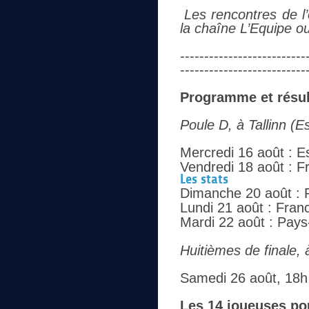
Les rencontres de l
la chaîne L’Equipe ou
--------------------------
--------------------------
Programme et résult
Poule D, à Tallinn (E
Mercredi 16 août : E
Vendredi 18 août : F
Les stats
Dimanche 20 août : F
Lundi 21 août : Fran
Mardi 22 août : Pays
Huitièmes de finale, à
Samedi 26 août, 18h
Les 14 joueuses pou