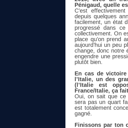
Pénigaud, quelle es
C’est effectivemen
depuis quelques ann
facilement, un état d
progressé dans ce d
collectivement. On e
place qu’on prend a
aujourd’hui un peu pl
change, donc notre ét
engendre une pressio
plutôt bien.
En cas de victoire
l’Italie, un des gr
(l’Italie est op
France/Italie, ça fai
Oui, on sait que ce 
sera pas un quart fa
est totalement conce
gagné.
Finissons par ton 