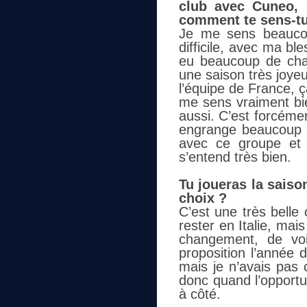
club avec Cuneo,
comment te sens-tu
Je me sens beaucou
difficile, avec ma bl
eu beaucoup de cha
une saison très joyeu
l’équipe de France, 
me sens vraiment bi
aussi. C’est forcément
engrange beaucoup de
avec ce groupe et 
s’entend très bien.
Tu joueras la saiso
choix ?
C’est une très belle 
rester en Italie, ma
changement, de vo
proposition l’année d
mais je n’avais pas 
donc quand l’opportu
à côté.