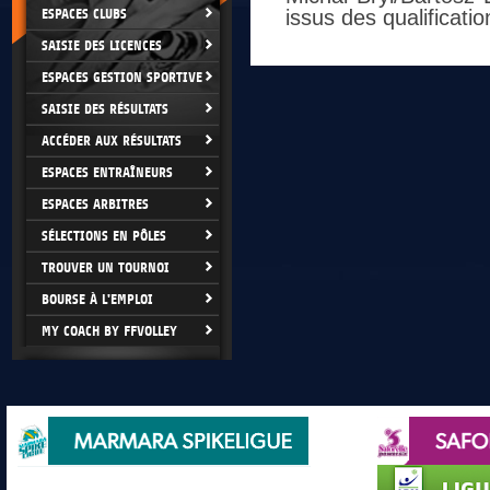
ESPACES CLUBS
issus des qualificatio
SAISIE DES LICENCES
ESPACES GESTION SPORTIVE
SAISIE DES RÉSULTATS
ACCÉDER AUX RÉSULTATS
ESPACES ENTRAÎNEURS
ESPACES ARBITRES
SÉLECTIONS EN PÔLES
TROUVER UN TOURNOI
BOURSE À L'EMPLOI
MY COACH BY FFVOLLEY