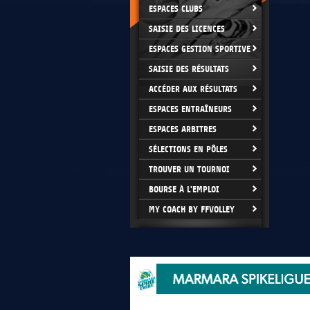
ESPACES CLUBS
SAISIE DES LICENCES
ESPACES GESTION SPORTIVE
SAISIE DES RÉSULTATS
ACCÉDER AUX RÉSULTATS
ESPACES ENTRAÎNEURS
ESPACES ARBITRES
SÉLECTIONS EN PÔLES
TROUVER UN TOURNOI
BOURSE À L'EMPLOI
MY COACH BY FFVOLLEY