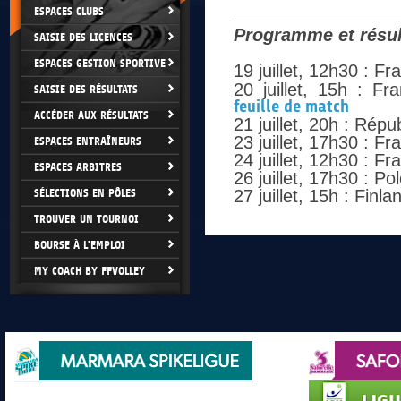
ESPACES CLUBS
Programme et résul
SAISIE DES LICENCES
ESPACES GESTION SPORTIVE
19 juillet, 12h30 : F
20 juillet, 15h : Fr
SAISIE DES RÉSULTATS
feuille de match
ACCÉDER AUX RÉSULTATS
21 juillet, 20h : Rép
23 juillet, 17h30 : 
ESPACES ENTRAÎNEURS
24 juillet, 12h30 : F
ESPACES ARBITRES
26 juillet, 17h30 : P
SÉLECTIONS EN PÔLES
27 juillet, 15h : Finl
TROUVER UN TOURNOI
BOURSE À L'EMPLOI
MY COACH BY FFVOLLEY