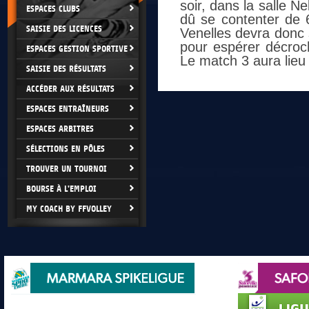
soir, dans la salle 
ESPACES CLUBS
dû se contenter de 6
SAISIE DES LICENCES
Venelles devra donc 
pour espérer décroch
ESPACES GESTION SPORTIVE
Le match 3 aura lieu
SAISIE DES RÉSULTATS
ACCÉDER AUX RÉSULTATS
ESPACES ENTRAÎNEURS
ESPACES ARBITRES
SÉLECTIONS EN PÔLES
TROUVER UN TOURNOI
BOURSE À L'EMPLOI
MY COACH BY FFVOLLEY