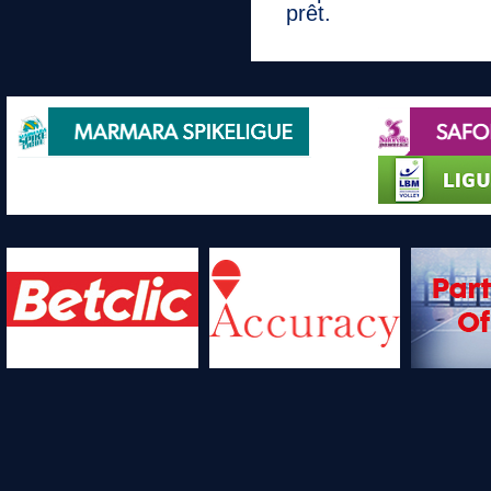
prêt.