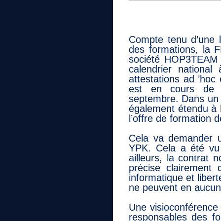
Compte tenu d’une lo
des formations, la F
société HOP3TEAM a
calendrier national 
attestations ad ’hoc 
est en cours de p
septembre. Dans un s
également étendu à l
l’offre de formation d
Cela va demander u
YPK. Cela a été vu 
ailleurs, la contra
précise clairement
informatique et liber
ne peuvent en aucun 
Une visioconférence 
responsables des fo