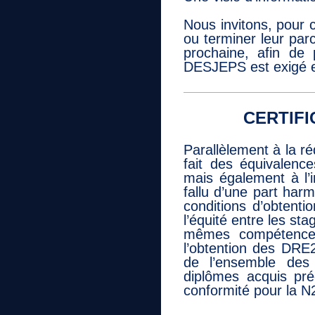
Nous invitons, pour 
ou terminer leur pa
prochaine, afin de 
DESJEPS est exigé 
CERTIFI
Parallèlement à la ré
fait des équivalenc
mais également à l’i
fallu d’une part harmo
conditions d’obtent
l’équité entre les sta
mêmes compétences 
l’obtention des DR
de l’ensemble des 
diplômes acquis pr
conformité pour la N2