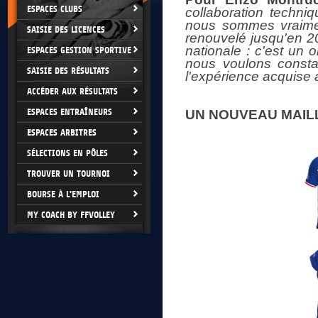
ESPACES CLUBS
collaboration techni
nous sommes vraiment
SAISIE DES LICENCES
renouvelé jusqu'en 20
nationale : c'est un o
ESPACES GESTION SPORTIVE
nous voulons constam
SAISIE DES RÉSULTATS
l'expérience acquise 
ACCÉDER AUX RÉSULTATS
ESPACES ENTRAÎNEURS
UN NOUVEAU MAIL
ESPACES ARBITRES
SÉLECTIONS EN PÔLES
TROUVER UN TOURNOI
BOURSE À L'EMPLOI
MY COACH BY FFVOLLEY