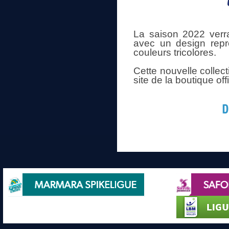
La saison 2022 verr
avec un design repre
couleurs tricolores.
Cette nouvelle collec
site de la boutique off
D