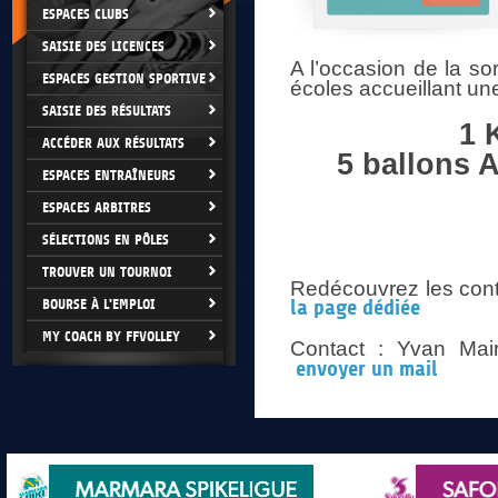
ESPACES CLUBS
SAISIE DES LICENCES
A l’occasion de la so
ESPACES GESTION SPORTIVE
écoles accueillant u
SAISIE DES RÉSULTATS
1 
ACCÉDER AUX RÉSULTATS
5 ballons A
ESPACES ENTRAÎNEURS
ESPACES ARBITRES
SÉLECTIONS EN PÔLES
TROUVER UN TOURNOI
Redécouvrez les conto
BOURSE À L'EMPLOI
la page dédiée
MY COACH BY FFVOLLEY
Contact : Yvan Mai
envoyer un mail