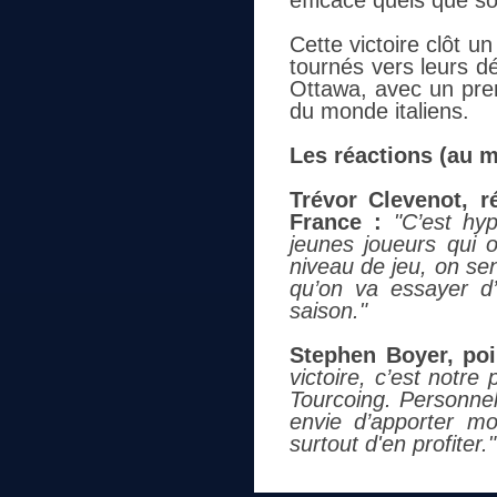
efficace quels que soi
Cette victoire clôt u
tournés vers leurs d
Ottawa, avec un pre
du monde italiens.
Les réactions (au m
Trévor Clevenot, r
France :
"C’est hy
jeunes joueurs qui o
niveau de jeu, on sen
qu’on va essayer d’
saison."
Stephen Boyer, poi
victoire, c’est notre
Tourcoing. Personnell
envie d’apporter m
surtout d'en profiter."