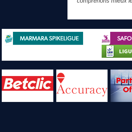
comprenons mieux le n